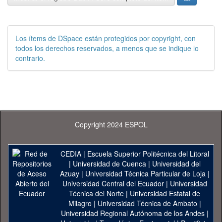
Los ítems de DSpace están protegidos por copyright, con
todos los derechos reservados, a menos que se indique lo
contrario.
Copyright 2024 ESPOL
CEDIA
|
Escuela Superior Politécnica del Litoral
|
Universidad de Cuenca
|
Universidad del
Azuay
|
Universidad Técnica Particular de Loja
|
Universidad Central del Ecuador
|
Universidad
Técnica del Norte
|
Universidad Estatal de
Milagro
|
Universidad Técnica de Ambato
|
Universidad Regional Autónoma de los Andes
|