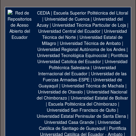
CEDIA
|
Escuela Superior Politécnica del Litoral
|
Universidad de Cuenca
|
Universidad del
Azuay
|
Universidad Técnica Particular de Loja
|
Universidad Central del Ecuador
|
Universidad
Técnica del Norte
|
Universidad Estatal de
Milagro
|
Universidad Técnica de Ambato
|
Universidad Regional Autónoma de los Andes
|
Universidad Tecnológica Equinoccial
|
Pontificia
Universidad Catolica del Ecuador
|
Universidad
Politécnica Salesiana
|
Universidad
Internacional del Ecuador
|
Universidad de las
Fuerzas Armadas-ESPE
|
Universidad de
Guayaquil
|
Universidad Técnica de Machala
|
Universidad de Otavalo
|
Universidad Nacional
del Chimborazo
|
Universidad Estatal de Bolivar
|
Escuela Politécnica del Chimborazo
|
Universidad San Francisco de Quito
|
Universidad Estatal Peninsular de Santa Elena
|
Universidad Casa Grande
|
Universidad
Católica de Santiago de Guayaquil
|
Pontificia
Universidad Católica del Ecuador - Ambato
|