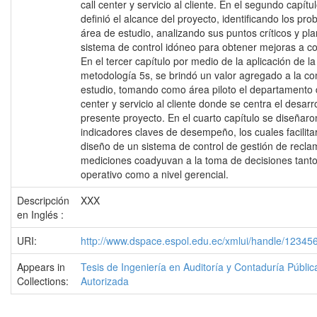
call center y servicio al cliente. En el segundo capítu
definió el alcance del proyecto, identificando los pr
área de estudio, analizando sus puntos críticos y pl
sistema de control idóneo para obtener mejoras a co
En el tercer capítulo por medio de la aplicación de la
metodología 5s, se brindó un valor agregado a la c
estudio, tomando como área piloto el departamento d
center y servicio al cliente donde se centra el desarro
presente proyecto. En el cuarto capítulo se diseñaro
indicadores claves de desempeño, los cuales facilita
diseño de un sistema de control de gestión de recla
mediciones coadyuvan a la toma de decisiones tanto
operativo como a nivel gerencial.
Descripción
XXX
en Inglés :
URI:
http://www.dspace.espol.edu.ec/xmlui/handle/1234
Appears in
Tesis de Ingeniería en Auditoría y Contaduría Públic
Collections:
Autorizada