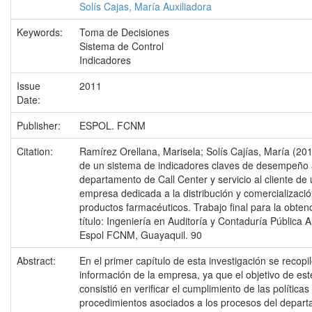
Solís Cajas, María Auxiliadora
Keywords:
Toma de Decisiones
Sistema de Control
Indicadores
Issue
2011
Date:
Publisher:
ESPOL. FCNM
Citation:
Ramírez Orellana, Marisela; Solís Cajías, María (20
de un sistema de indicadores claves de desempeño 
departamento de Call Center y servicio al cliente de
empresa dedicada a la distribución y comercializaci
productos farmacéuticos. Trabajo final para la obten
título: Ingeniería en Auditoría y Contaduría Pública 
Espol FCNM, Guayaquil. 90
Abstract:
En el primer capítulo de esta investigación se recopil
información de la empresa, ya que el objetivo de est
consistió en verificar el cumplimiento de las políticas
procedimientos asociados a los procesos del depar