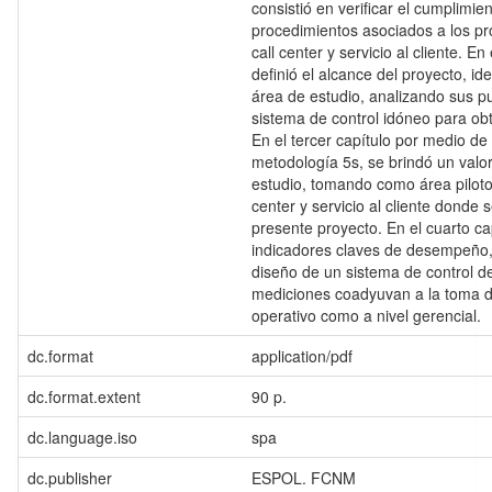
consistió en verificar el cumplimien
procedimientos asociados a los p
call center y servicio al cliente. E
definió el alcance del proyecto, id
área de estudio, analizando sus pu
sistema de control idóneo para ob
En el tercer capítulo por medio de 
metodología 5s, se brindó un val
estudio, tomando como área piloto
center y servicio al cliente donde s
presente proyecto. En el cuarto ca
indicadores claves de desempeño, l
diseño de un sistema de control d
mediciones coadyuvan a la toma de
operativo como a nivel gerencial.
dc.format
application/pdf
dc.format.extent
90 p.
dc.language.iso
spa
dc.publisher
ESPOL. FCNM