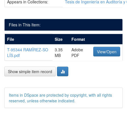
Appears in Collections:
Tesis de Ingeniería en Auditoría y
Files in This Item:
File
Size
Format
T-95344 RAMÍREZ-SO
3.35
Adobe
View/Open
LÍS.pdf
MB
PDF
Show simple item record
Items in DSpace are protected by copyright, with all rights
reserved, unless otherwise indicated.