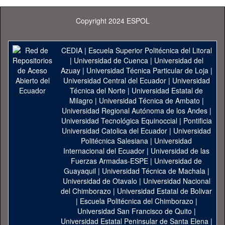
Copyright 2024 ESPOL
CEDIA
|
Escuela Superior Politécnica del Litoral
|
Universidad de Cuenca
|
Universidad del
Azuay
|
Universidad Técnica Particular de Loja
|
Universidad Central del Ecuador
|
Universidad
Técnica del Norte
|
Universidad Estatal de
Milagro
|
Universidad Técnica de Ambato
|
Universidad Regional Autónoma de los Andes
|
Universidad Tecnológica Equinoccial
|
Pontificia
Universidad Catolica del Ecuador
|
Universidad
Politécnica Salesiana
|
Universidad
Internacional del Ecuador
|
Universidad de las
Fuerzas Armadas-ESPE
|
Universidad de
Guayaquil
|
Universidad Técnica de Machala
|
Universidad de Otavalo
|
Universidad Nacional
del Chimborazo
|
Universidad Estatal de Bolivar
|
Escuela Politécnica del Chimborazo
|
Universidad San Francisco de Quito
|
Universidad Estatal Peninsular de Santa Elena
|