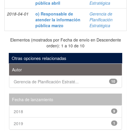
pública abril
Estratégica
2018-04-01
o) Responsable de
Gerencia de
atender la información
Planificación
pública marzo
Estratégica
Elementos (mostrados por Fecha de envío en Descendente
orden): 1 a 10 de 10
Otras opciones relacionadas
Autor
Gerencia de Planificación Estraté...
10
Fecha de lanzamiento
2018
9
2019
1