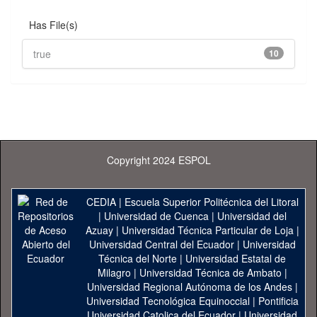
Has File(s)
true
10
Copyright 2024 ESPOL
CEDIA
|
Escuela Superior Politécnica del Litoral
|
Universidad de Cuenca
|
Universidad del
Azuay
|
Universidad Técnica Particular de Loja
|
Universidad Central del Ecuador
|
Universidad
Técnica del Norte
|
Universidad Estatal de
Milagro
|
Universidad Técnica de Ambato
|
Universidad Regional Autónoma de los Andes
|
Universidad Tecnológica Equinoccial
|
Pontificia
Universidad Catolica del Ecuador
|
Universidad