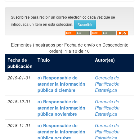
Suscribirse para recibir un correo electrónico cada vez que se
introduzca un ítem en esta colección.
Elementos (mostrados por Fecha de envío en Descendente
orden): 1 a 10 de 10
Fecha de
Título
Autor(es)
publicación
2019-01-01
o) Responsable de
Gerencia de
atender la información
Planificación
pública diciembre
Estratégica
2018-12-01
o) Responsable de
Gerencia de
atender la información
Planificación
pública noviembre
Estratégica
2018-11-01
o) Responsable de
Gerencia de
atender la información
Planificación
pública octubre
Estratégica