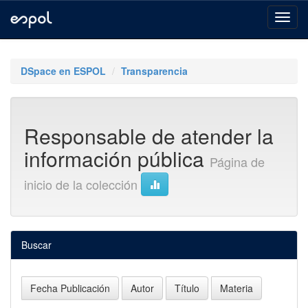
Skip
navigation
DSpace en ESPOL
Transparencia
Responsable de atender la
información pública
Página de
inicio de la colección
Buscar