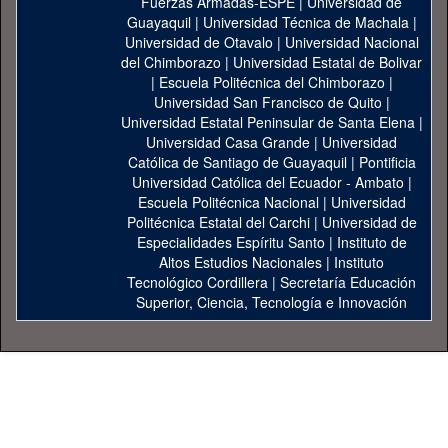
Fuerzas Armadas-ESPE
|
Universidad de
Guayaquil
|
Universidad Técnica de Machala
|
Universidad de Otavalo
|
Universidad Nacional
del Chimborazo
|
Universidad Estatal de Bolivar
|
Escuela Politécnica del Chimborazo
|
Universidad San Francisco de Quito
|
Universidad Estatal Peninsular de Santa Elena
|
Universidad Casa Grande
|
Universidad
Católica de Santiago de Guayaquil
|
Pontificia
Universidad Católica del Ecuador - Ambato
|
Escuela Politécnica Nacional
|
Universidad
Politécnica Estatal del Carchi
|
Universidad de
Especialidades Espíritu Santo
|
Instituto de
Altos Estudios Nacionales
|
Instituto
Tecnológico Cordillera
|
Secretaría Educación
Superior, Ciencia, Tecnología e Innovación