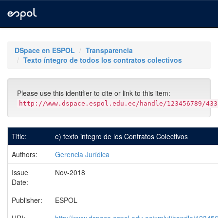
Skip
navigation
DSpace en ESPOL
Transparencia
Texto íntegro de todos los contratos colectivos
Please use this identifier to cite or link to this item:
http://www.dspace.espol.edu.ec/handle/123456789/433
Title:
e) texto integro de los Contratos Colectivos
Authors:
Gerencia Jurídica
Issue
Nov-2018
Date:
Publisher:
ESPOL