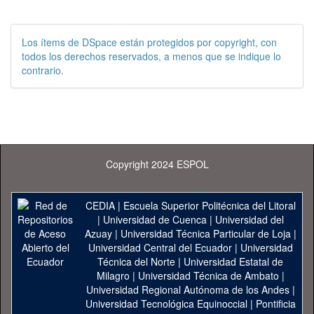
Los ítems de DSpace están protegidos por copyright, con
todos los derechos reservados, a menos que se indique lo
contrario.
Copyright 2024 ESPOL
CEDIA
|
Escuela Superior Politécnica del Litoral
|
Universidad de Cuenca
|
Universidad del
Azuay
|
Universidad Técnica Particular de Loja
|
Universidad Central del Ecuador
|
Universidad
Técnica del Norte
|
Universidad Estatal de
Milagro
|
Universidad Técnica de Ambato
|
Universidad Regional Autónoma de los Andes
|
Universidad Tecnológica Equinoccial
|
Pontificia