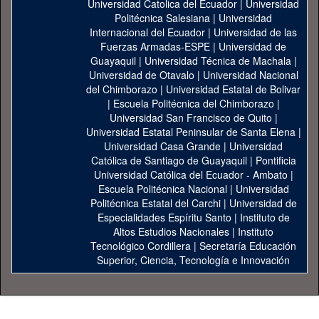
Universidad Catolica del Ecuador
|
Universidad
Politécnica Salesiana
|
Universidad
Internacional del Ecuador
|
Universidad de las
Fuerzas Armadas-ESPE
|
Universidad de
Guayaquil
|
Universidad Técnica de Machala
|
Universidad de Otavalo
|
Universidad Nacional
del Chimborazo
|
Universidad Estatal de Bolivar
|
Escuela Politécnica del Chimborazo
|
Universidad San Francisco de Quito
|
Universidad Estatal Peninsular de Santa Elena
|
Universidad Casa Grande
|
Universidad
Católica de Santiago de Guayaquil
|
Pontificia
Universidad Católica del Ecuador - Ambato
|
Escuela Politécnica Nacional
|
Universidad
Politécnica Estatal del Carchi
|
Universidad de
Especialidades Espíritu Santo
|
Instituto de
Altos Estudios Nacionales
|
Instituto
Tecnológico Cordillera
|
Secretaría Educación
Superior, Ciencia, Tecnología e Innovación