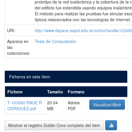
prototipo de la red inalámbrica y la cobertura de la 
del edificio fue extendida usando equipos inalámbri
El método para realizar las pruebas fue simular esc
tipicos relacionados con las tecnologías de internet.
URI :
http://www.dspace.espol.edu.ec/xmlui/handle/1234
Aparece en
Tesis de Computación
las
colecciones:
Ficheros en este ítem:
Fichero
Tamaño
Formato
T-103060 RAUE R
20.04
Adobe
Visualizar/Abrir
ODRIGUEZ.pdf
MB
PDF
Mostrar el registro Dublin Core completo del ítem