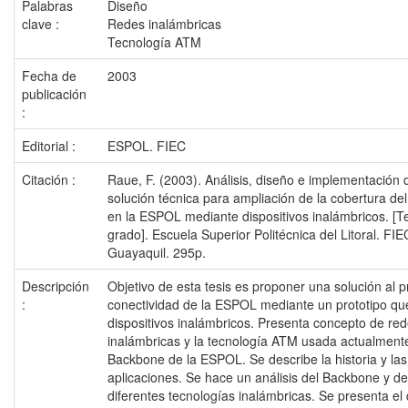
Palabras
Diseño
clave :
Redes inalámbricas
Tecnología ATM
Fecha de
2003
publicación
:
Editorial :
ESPOL. FIEC
Citación :
Raue, F. (2003). Análisis, diseño e implementación
solución técnica para ampliación de la cobertura d
en la ESPOL mediante dispositivos inalámbricos. [T
grado]. Escuela Superior Politécnica del Litoral. FIE
Guayaquil. 295p.
Descripción
Objetivo de esta tesis es proponer una solución al 
:
conectividad de la ESPOL mediante un prototipo qu
dispositivos inalámbricos. Presenta concepto de re
inalámbricas y la tecnología ATM usada actualmente
Backbone de la ESPOL. Se describe la historia y las
aplicaciones. Se hace un análisis del Backbone y de
diferentes tecnologías inalámbricas. Se presenta el 