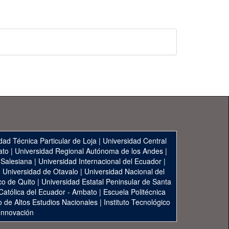
dad Técnica Particular de Loja
|
Universidad Central
ato
|
Universidad Regional Autónoma de los Andes
|
 Salesiana
|
Universidad Internacional del Ecuador
|
|
Universidad de Otavalo
|
Universidad Nacional del
co de Quito
|
Universidad Estatal Peninsular de Santa
 Católica del Ecuador - Ambato
|
Escuela Politécnica
to de Altos Estudios Nacionales
|
Instituto Tecnológico
 Innovación