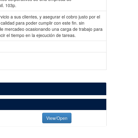
il. 103p.
cio a sus clientes, y asegurar el cobro justo por el
alidad para poder cumplir con este fin. sin
 de mercadeo ocasionando una carga de trabajo para
ir el tiempo en la ejecución de tareas.
View/Open