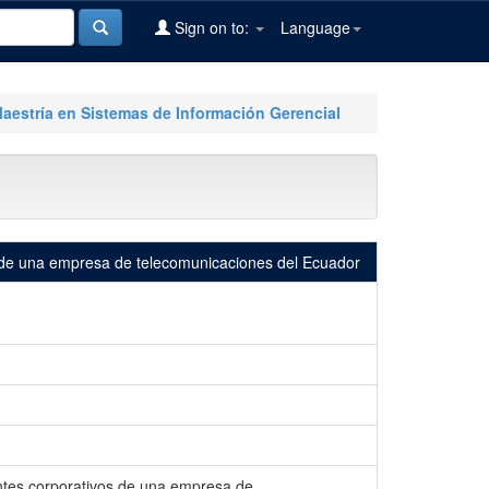
Sign on to:
Language
Maestría en Sistemas de Información Gerencial
os de una empresa de telecomunicaciones del Ecuador
entes corporativos de una empresa de