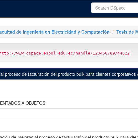
acultad de Ingeniería en Electricidad y Computación
Tesis de 
http://www.dspace.espol.edu.ec/handle/123456789/44622
al proceso de facturación del producto bulk para clientes corporativ
IENTADOS A OBJETOS
ación de mejoras al proceso de facturación del producto bulk para cli