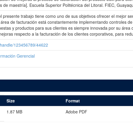
 de maestría]. Escuela Superior Politécnica del Litoral. FIEC, Guayaqu
resente trabajo tiene como uno de sus objetivos ofrecer el mejor servi
u área de facturación está constantemente implementando controles de c
estas y productos para sus clientes es siempre innovada por su área
oras respecto a la facturación de los clientes corporativos, para reduc
i/handle/123456789/44622
ormación Gerencial
Size
Format
1.87 MB
Adobe PDF