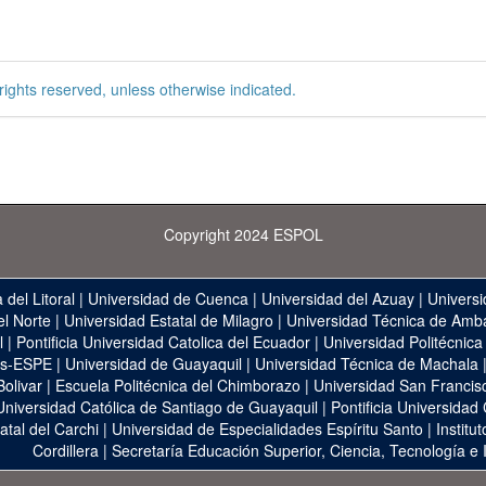
rights reserved, unless otherwise indicated.
Copyright 2024 ESPOL
 del Litoral
|
Universidad de Cuenca
|
Universidad del Azuay
|
Universi
el Norte
|
Universidad Estatal de Milagro
|
Universidad Técnica de Amb
l
|
Pontificia Universidad Catolica del Ecuador
|
Universidad Politécnica
as-ESPE
|
Universidad de Guayaquil
|
Universidad Técnica de Machala
Bolivar
|
Escuela Politécnica del Chimborazo
|
Universidad San Francis
Universidad Católica de Santiago de Guayaquil
|
Pontificia Universidad
atal del Carchi
|
Universidad de Especialidades Espíritu Santo
|
Institu
Cordillera
|
Secretaría Educación Superior, Ciencia, Tecnología e