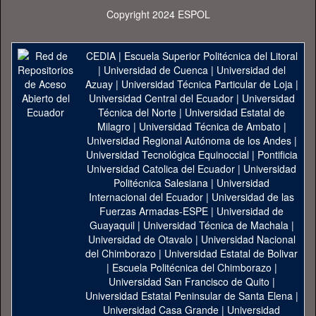
Copyright 2024 ESPOL
CEDIA
|
Escuela Superior Politécnica del Litoral
|
Universidad de Cuenca
|
Universidad del
Azuay
|
Universidad Técnica Particular de Loja
|
Universidad Central del Ecuador
|
Universidad
Técnica del Norte
|
Universidad Estatal de
Milagro
|
Universidad Técnica de Ambato
|
Universidad Regional Autónoma de los Andes
|
Universidad Tecnológica Equinoccial
|
Pontificia
Universidad Catolica del Ecuador
|
Universidad
Politécnica Salesiana
|
Universidad
Internacional del Ecuador
|
Universidad de las
Fuerzas Armadas-ESPE
|
Universidad de
Guayaquil
|
Universidad Técnica de Machala
|
Universidad de Otavalo
|
Universidad Nacional
del Chimborazo
|
Universidad Estatal de Bolivar
|
Escuela Politécnica del Chimborazo
|
Universidad San Francisco de Quito
|
Universidad Estatal Peninsular de Santa Elena
|
Universidad Casa Grande
|
Universidad