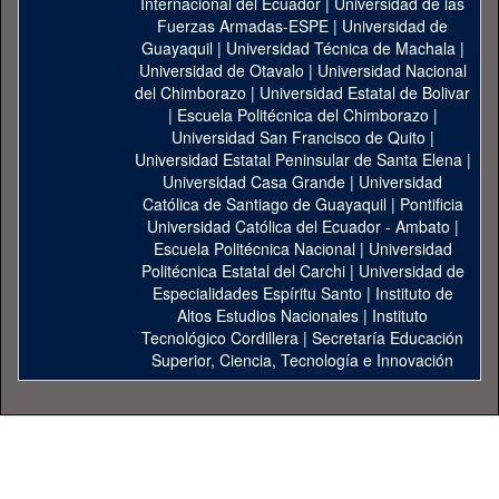
Internacional del Ecuador
|
Universidad de las
Fuerzas Armadas-ESPE
|
Universidad de
Guayaquil
|
Universidad Técnica de Machala
|
Universidad de Otavalo
|
Universidad Nacional
del Chimborazo
|
Universidad Estatal de Bolivar
|
Escuela Politécnica del Chimborazo
|
Universidad San Francisco de Quito
|
Universidad Estatal Peninsular de Santa Elena
|
Universidad Casa Grande
|
Universidad
Católica de Santiago de Guayaquil
|
Pontificia
Universidad Católica del Ecuador - Ambato
|
Escuela Politécnica Nacional
|
Universidad
Politécnica Estatal del Carchi
|
Universidad de
Especialidades Espíritu Santo
|
Instituto de
Altos Estudios Nacionales
|
Instituto
Tecnológico Cordillera
|
Secretaría Educación
Superior, Ciencia, Tecnología e Innovación