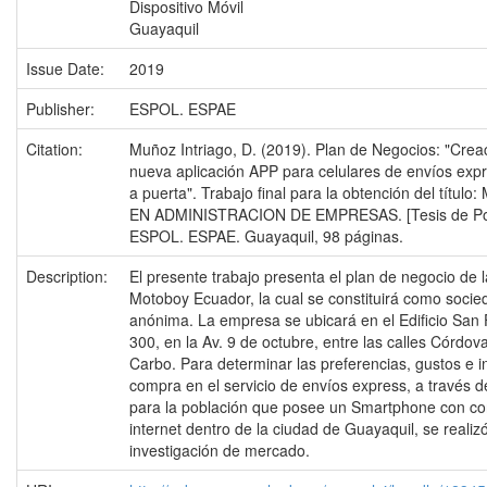
Dispositivo Móvil
Guayaquil
Issue Date:
2019
Publisher:
ESPOL. ESPAE
Citation:
Muñoz Intriago, D. (2019). Plan de Negocios: "Crea
nueva aplicación APP para celulares de envíos exp
a puerta". Trabajo final para la obtención del títul
EN ADMINISTRACION DE EMPRESAS. [Tesis de Po
ESPOL. ESPAE. Guayaquil, 98 páginas.
Description:
El presente trabajo presenta el plan de negocio de
Motoboy Ecuador, la cual se constituirá como socie
anónima. La empresa se ubicará en el Edificio San 
300, en la Av. 9 de octubre, entre las calles Córdov
Carbo. Para determinar las preferencias, gustos e i
compra en el servicio de envíos express, a través d
para la población que posee un Smartphone con co
internet dentro de la ciudad de Guayaquil, se realiz
investigación de mercado.