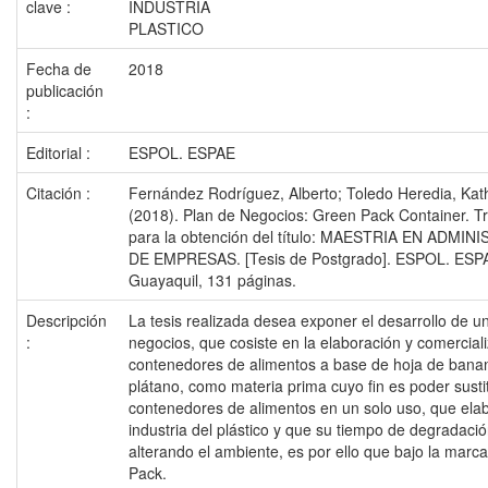
clave :
INDUSTRIA
PLASTICO
Fecha de
2018
publicación
:
Editorial :
ESPOL. ESPAE
Citación :
Fernández Rodríguez, Alberto; Toledo Heredia, Kat
(2018). Plan de Negocios: Green Pack Container. Tr
para la obtención del título: MAESTRIA EN ADMI
DE EMPRESAS. [Tesis de Postgrado]. ESPOL. ESP
Guayaquil, 131 páginas.
Descripción
La tesis realizada desea exponer el desarrollo de u
:
negocios, que cosiste en la elaboración y comercial
contenedores de alimentos a base de hoja de bana
plátano, como materia prima cuyo fin es poder sustit
contenedores de alimentos en un solo uso, que elab
industria del plástico y que su tiempo de degradació
alterando el ambiente, es por ello que bajo la marc
Pack.