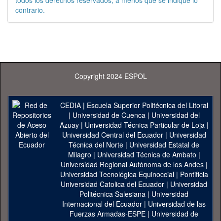
todos los derechos reservados, a menos que se indique lo
contrario.
Copyright 2024 ESPOL
CEDIA
|
Escuela Superior Politécnica del Litoral
|
Universidad de Cuenca
|
Universidad del
Azuay
|
Universidad Técnica Particular de Loja
|
Universidad Central del Ecuador
|
Universidad
Técnica del Norte
|
Universidad Estatal de
Milagro
|
Universidad Técnica de Ambato
|
Universidad Regional Autónoma de los Andes
|
Universidad Tecnológica Equinoccial
|
Pontificia
Universidad Catolica del Ecuador
|
Universidad
Politécnica Salesiana
|
Universidad
Internacional del Ecuador
|
Universidad de las
Fuerzas Armadas-ESPE
|
Universidad de