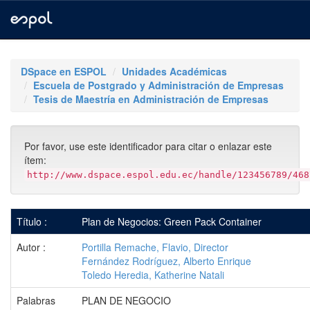
Skip
navigation
DSpace en ESPOL
Unidades Académicas
Escuela de Postgrado y Administración de Empresas
Tesis de Maestría en Administración de Empresas
Por favor, use este identificador para citar o enlazar este
ítem:
http://www.dspace.espol.edu.ec/handle/123456789/468
Título :
Plan de Negocios: Green Pack Container
Autor :
Portilla Remache, Flavio, Director
Fernández Rodríguez, Alberto Enrique
Toledo Heredia, Katherine Natali
Palabras
PLAN DE NEGOCIO