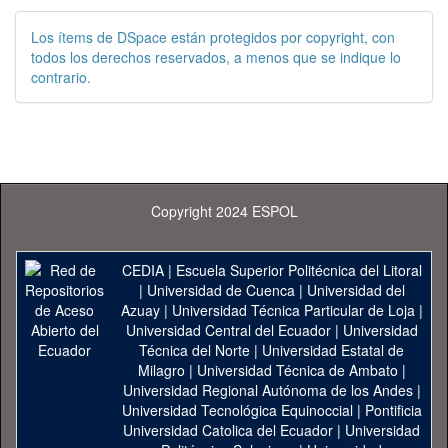
Los ítems de DSpace están protegidos por copyright, con
todos los derechos reservados, a menos que se indique lo
contrario.
Copyright 2024 ESPOL
CEDIA
|
Escuela Superior Politécnica del Litoral
|
Universidad de Cuenca
|
Universidad del
Azuay
|
Universidad Técnica Particular de Loja
|
Universidad Central del Ecuador
|
Universidad
Técnica del Norte
|
Universidad Estatal de
Milagro
|
Universidad Técnica de Ambato
|
Universidad Regional Autónoma de los Andes
|
Universidad Tecnológica Equinoccial
|
Pontificia
Universidad Catolica del Ecuador
|
Universidad