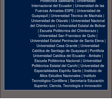
Politécnica Salesiana
|
Universidad
Internacional del Ecuador
|
Universidad de las
Fuerzas Armadas-ESPE
|
Universidad de
Guayaquil
|
Universidad Técnica de Machala
|
Universidad de Otavalo
|
Universidad Nacional
del Chimborazo
|
Universidad Estatal de Bolivar
|
Escuela Politécnica del Chimborazo
|
Universidad San Francisco de Quito
|
Universidad Estatal Peninsular de Santa Elena
|
Universidad Casa Grande
|
Universidad
Católica de Santiago de Guayaquil
|
Pontificia
Universidad Católica del Ecuador - Ambato
|
Escuela Politécnica Nacional
|
Universidad
Politécnica Estatal del Carchi
|
Universidad de
Especialidades Espíritu Santo
|
Instituto de
Altos Estudios Nacionales
|
Instituto
Tecnológico Cordillera
|
Secretaría Educación
Superior, Ciencia, Tecnología e Innovación