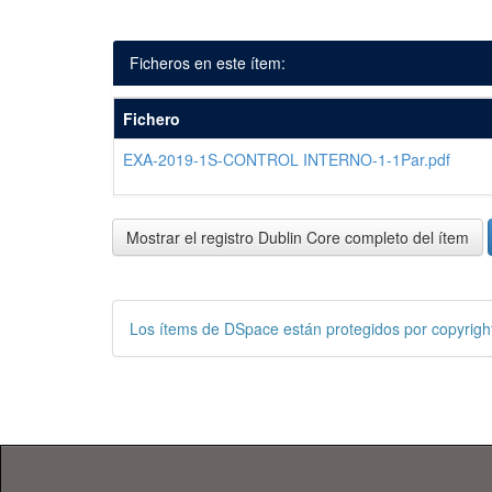
Ficheros en este ítem:
Fichero
EXA-2019-1S-CONTROL INTERNO-1-1Par.pdf
Mostrar el registro Dublin Core completo del ítem
Los ítems de DSpace están protegidos por copyright