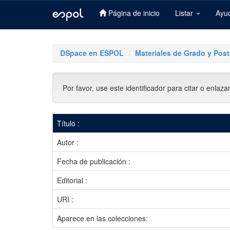
Página de inicio
Listar
Ayu
Skip
navigation
DSpace en ESPOL
Materiales de Grado y Pos
Por favor, use este identificador para citar o enlaza
Título :
Autor :
Fecha de publicación :
Editorial :
URI :
Aparece en las colecciones: