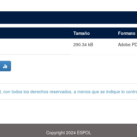
Tamaño
Formato
290.34 kB
Adobe P
, con todos los derechos reservados, a menos que se indique lo contra
Copyright 2024 ESPOL