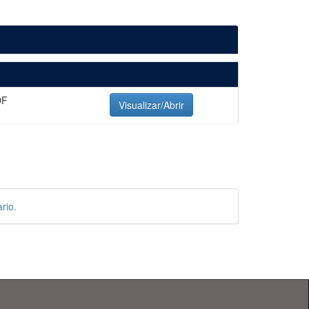
DF
Visualizar/Abrir
rio.