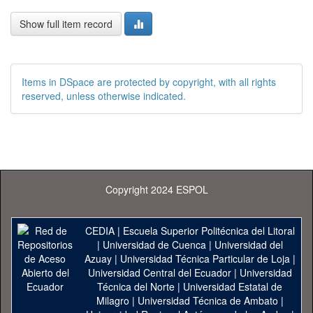
Show full item record
Items in DSpace are protected by copyright, with all rights
reserved, unless otherwise indicated.
Copyright 2024 ESPOL
CEDIA
|
Escuela Superior Politécnica del Litoral
|
Universidad de Cuenca
|
Universidad del
Azuay
|
Universidad Técnica Particular de Loja
|
Universidad Central del Ecuador
|
Universidad
Técnica del Norte
|
Universidad Estatal de
Milagro
|
Universidad Técnica de Ambato
|