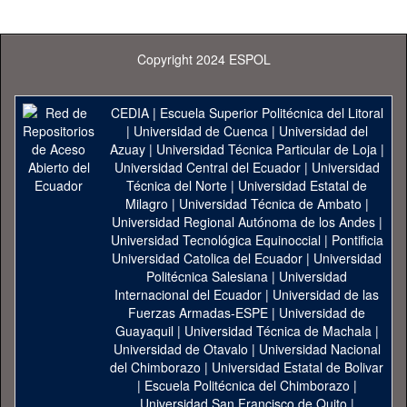
Copyright 2024 ESPOL
CEDIA
|
Escuela Superior Politécnica del Litoral
|
Universidad de Cuenca
|
Universidad del
Azuay
|
Universidad Técnica Particular de Loja
|
Universidad Central del Ecuador
|
Universidad
Técnica del Norte
|
Universidad Estatal de
Milagro
|
Universidad Técnica de Ambato
|
Universidad Regional Autónoma de los Andes
|
Universidad Tecnológica Equinoccial
|
Pontificia
Universidad Catolica del Ecuador
|
Universidad
Politécnica Salesiana
|
Universidad
Internacional del Ecuador
|
Universidad de las
Fuerzas Armadas-ESPE
|
Universidad de
Guayaquil
|
Universidad Técnica de Machala
|
Universidad de Otavalo
|
Universidad Nacional
del Chimborazo
|
Universidad Estatal de Bolivar
|
Escuela Politécnica del Chimborazo
|
Universidad San Francisco de Quito
|