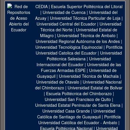
CEDIA
|
Escuela Superior Politécnica del Litoral
|
Universidad de Cuenca
|
Universidad del
Azuay
|
Universidad Técnica Particular de Loja
|
Universidad Central del Ecuador
|
Universidad
Técnica del Norte
|
Universidad Estatal de
Milagro
|
Universidad Técnica de Ambato
|
Universidad Regional Autónoma de los Andes
|
Universidad Tecnológica Equinoccial
|
Pontificia
Universidad Catolica del Ecuador
|
Universidad
Politécnica Salesiana
|
Universidad
Internacional del Ecuador
|
Universidad de las
Fuerzas Armadas-ESPE
|
Universidad de
Guayaquil
|
Universidad Técnica de Machala
|
Universidad de Otavalo
|
Universidad Nacional
del Chimborazo
|
Universidad Estatal de Bolivar
|
Escuela Politécnica del Chimborazo
|
Universidad San Francisco de Quito
|
Universidad Estatal Peninsular de Santa Elena
|
Universidad Casa Grande
|
Universidad
Católica de Santiago de Guayaquil
|
Pontificia
Universidad Católica del Ecuador - Ambato
|
Escuela Politécnica Nacional
|
Universidad