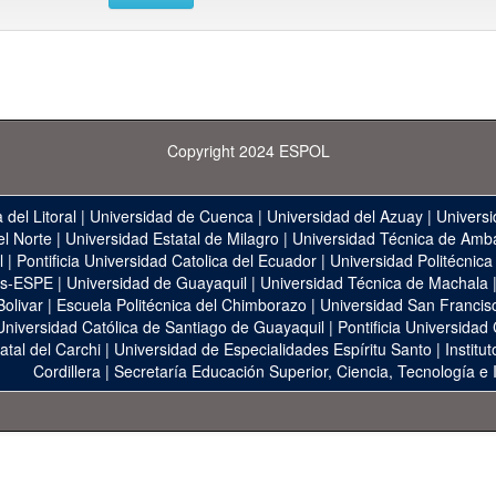
Copyright 2024 ESPOL
 del Litoral
|
Universidad de Cuenca
|
Universidad del Azuay
|
Universi
el Norte
|
Universidad Estatal de Milagro
|
Universidad Técnica de Amb
l
|
Pontificia Universidad Catolica del Ecuador
|
Universidad Politécnica
as-ESPE
|
Universidad de Guayaquil
|
Universidad Técnica de Machala
Bolivar
|
Escuela Politécnica del Chimborazo
|
Universidad San Francis
Universidad Católica de Santiago de Guayaquil
|
Pontificia Universidad
atal del Carchi
|
Universidad de Especialidades Espíritu Santo
|
Institu
Cordillera
|
Secretaría Educación Superior, Ciencia, Tecnología e