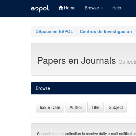
Home
Browse
Help
Skip
navigation
DSpace en ESPOL
Centros de Investigación
Papers en Journals
Collec
Browse
Subscribe to this collection to receive daily e-mail notificati