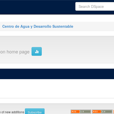
Centro de Agua y Desarrollo Sustentable
tion home page
on of new additions