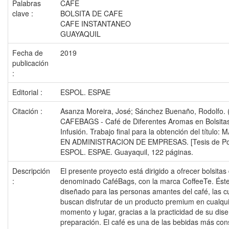
Palabras
CAFE
clave :
BOLSITA DE CAFE
CAFE INSTANTANEO
GUAYAQUIL
Fecha de
2019
publicación
:
Editorial :
ESPOL. ESPAE
Citación :
Asanza Moreira, José; Sánchez Buenaño, Rodolfo. 
CAFEBAGS - Café de Diferentes Aromas en Bolsita
Infusión. Trabajo final para la obtención del título
EN ADMINISTRACION DE EMPRESAS. [Tesis de Pos
ESPOL. ESPAE. Guayaquil, 122 páginas.
Descripción
El presente proyecto está dirigido a ofrecer bolsitas
:
denominado CaféBags, con la marca CoffeeTe. Éste
diseñado para las personas amantes del café, las c
buscan disfrutar de un producto premium en cualqu
momento y lugar, gracias a la practicidad de su diseñ
preparación. El café es una de las bebidas más co