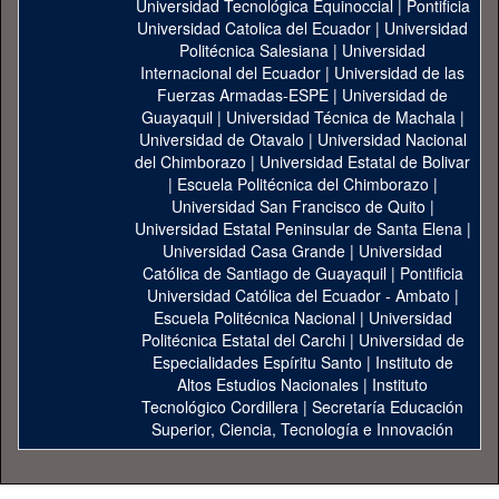
Universidad Tecnológica Equinoccial
|
Pontificia
Universidad Catolica del Ecuador
|
Universidad
Politécnica Salesiana
|
Universidad
Internacional del Ecuador
|
Universidad de las
Fuerzas Armadas-ESPE
|
Universidad de
Guayaquil
|
Universidad Técnica de Machala
|
Universidad de Otavalo
|
Universidad Nacional
del Chimborazo
|
Universidad Estatal de Bolivar
|
Escuela Politécnica del Chimborazo
|
Universidad San Francisco de Quito
|
Universidad Estatal Peninsular de Santa Elena
|
Universidad Casa Grande
|
Universidad
Católica de Santiago de Guayaquil
|
Pontificia
Universidad Católica del Ecuador - Ambato
|
Escuela Politécnica Nacional
|
Universidad
Politécnica Estatal del Carchi
|
Universidad de
Especialidades Espíritu Santo
|
Instituto de
Altos Estudios Nacionales
|
Instituto
Tecnológico Cordillera
|
Secretaría Educación
Superior, Ciencia, Tecnología e Innovación