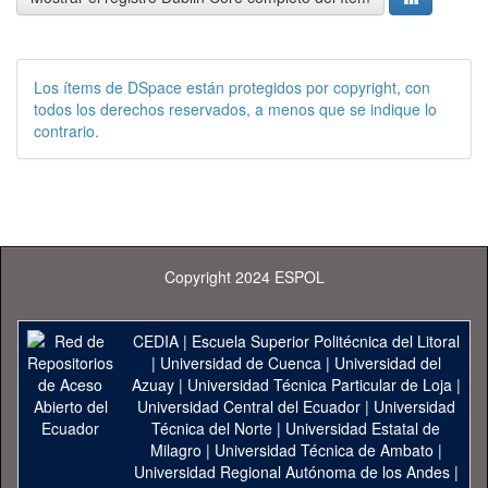
Los ítems de DSpace están protegidos por copyright, con
todos los derechos reservados, a menos que se indique lo
contrario.
Copyright 2024 ESPOL
CEDIA
|
Escuela Superior Politécnica del Litoral
|
Universidad de Cuenca
|
Universidad del
Azuay
|
Universidad Técnica Particular de Loja
|
Universidad Central del Ecuador
|
Universidad
Técnica del Norte
|
Universidad Estatal de
Milagro
|
Universidad Técnica de Ambato
|
Universidad Regional Autónoma de los Andes
|