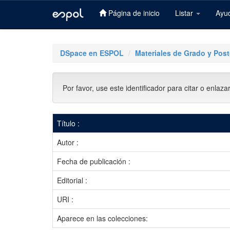
Página de inicio
Listar
Ayu
Skip
navigation
DSpace en ESPOL
Materiales de Grado y Pos
Por favor, use este identificador para citar o enlaza
Título :
Autor :
Fecha de publicación :
Editorial :
URI :
Aparece en las colecciones: