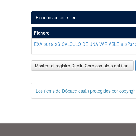
Ficheros en este ítem:
Fichero
EXA-2019-2S-CÁLCULO DE UNA VARIABLE-8-2Par.
Mostrar el registro Dublin Core completo del ítem
Los ítems de DSpace están protegidos por copyright