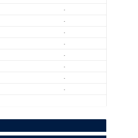
-
-
-
-
-
-
-
-