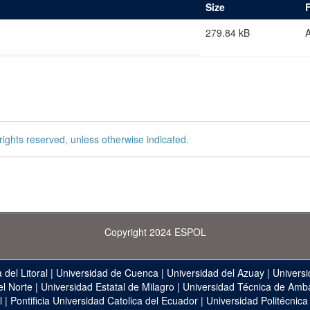
Size
279.84 kB
rights reserved, unless otherwise indicated.
Copyright 2024 ESPOL
 del Litoral
|
Universidad de Cuenca
|
Universidad del Azuay
|
Universi
el Norte
|
Universidad Estatal de Milagro
|
Universidad Técnica de Amb
l
|
Pontificia Universidad Catolica del Ecuador
|
Universidad Politécnica