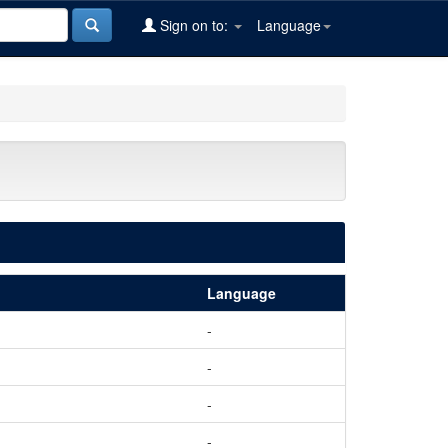
Sign on to:
Language
Language
-
-
-
-