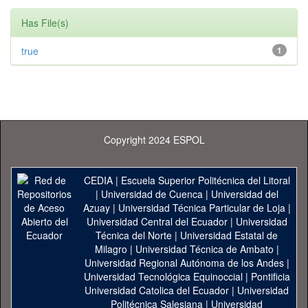
Has File(s)
true
1
Copyright 2024 ESPOL
CEDIA
|
Escuela Superior Politécnica del Litoral
|
Universidad de Cuenca
|
Universidad del
Azuay
|
Universidad Técnica Particular de Loja
|
Universidad Central del Ecuador
|
Universidad
Técnica del Norte
|
Universidad Estatal de
Milagro
|
Universidad Técnica de Ambato
|
Universidad Regional Autónoma de los Andes
|
Universidad Tecnológica Equinoccial
|
Pontificia
Universidad Catolica del Ecuador
|
Universidad
Politécnica Salesiana
|
Universidad