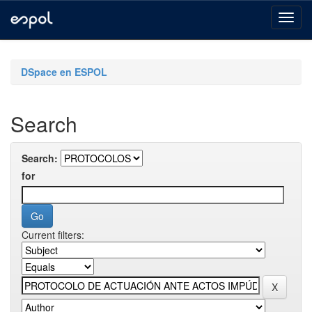
Skip
navigation
DSpace en ESPOL
Search
Search:
for
Current filters: