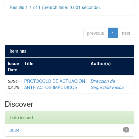
Results 1-1 of 1 (Search time: 0.001 seconds).
previous
1
next
Item hits:
Issue
Title
Author(s)
Date
2024-
PROTOCOLO DE ACTUACIÓN
Dirección de
03-25
ANTE ACTOS IMPÚDICOS
Seguridad Física
Discover
Date issued
2024
1