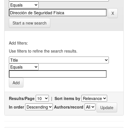
Start a new search
Add filters:
Use filters to refine the search results.
Results/Page
|
Sort items by
In order
Authors/record