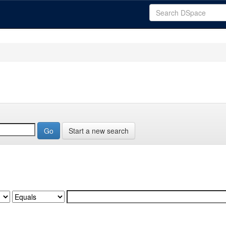
Start a new search