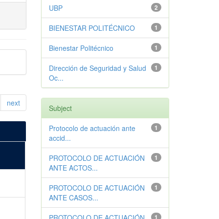
UBP
2
BIENESTAR POLITÉCNICO
1
Bienestar Politécnico
1
Dirección de Seguridad y Salud
1
Oc...
next
Subject
Protocolo de actuación ante
1
accid...
PROTOCOLO DE ACTUACIÓN
1
ANTE ACTOS...
PROTOCOLO DE ACTUACIÓN
1
ANTE CASOS...
PROTOCOLO DE ACTUACIÓN
1