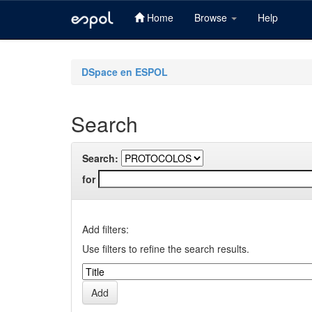
Home
Browse
Help
Skip
navigation
DSpace en ESPOL
Search
Search:
for
Add filters:
Use filters to refine the search results.