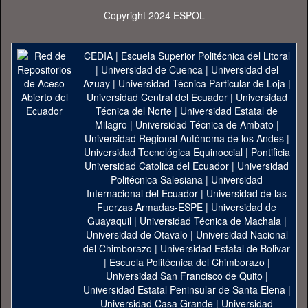
Copyright 2024 ESPOL
CEDIA
|
Escuela Superior Politécnica del Litoral
|
Universidad de Cuenca
|
Universidad del
Azuay
|
Universidad Técnica Particular de Loja
|
Universidad Central del Ecuador
|
Universidad
Técnica del Norte
|
Universidad Estatal de
Milagro
|
Universidad Técnica de Ambato
|
Universidad Regional Autónoma de los Andes
|
Universidad Tecnológica Equinoccial
|
Pontificia
Universidad Catolica del Ecuador
|
Universidad
Politécnica Salesiana
|
Universidad
Internacional del Ecuador
|
Universidad de las
Fuerzas Armadas-ESPE
|
Universidad de
Guayaquil
|
Universidad Técnica de Machala
|
Universidad de Otavalo
|
Universidad Nacional
del Chimborazo
|
Universidad Estatal de Bolivar
|
Escuela Politécnica del Chimborazo
|
Universidad San Francisco de Quito
|
Universidad Estatal Peninsular de Santa Elena
|
Universidad Casa Grande
|
Universidad