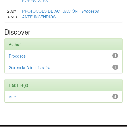
FORESTALES
2021-
PROTOCOLO DE ACTUACIÓN
Procesos
10-21
ANTE INCENDIOS
Discover
Author
Procesos
4
Gerencia Administrativa
1
Has File(s)
true
5