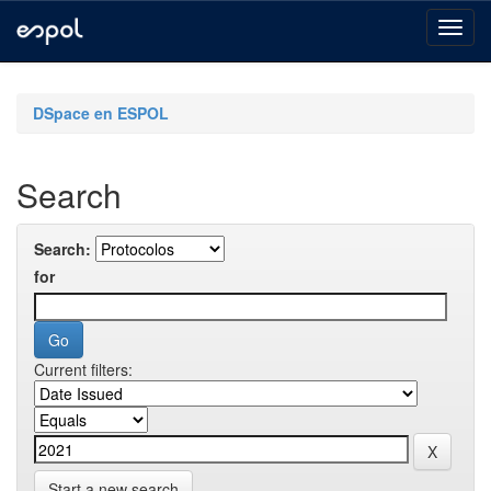
Skip
navigation
DSpace en ESPOL
Search
Search:
for
Current filters:
Start a new search