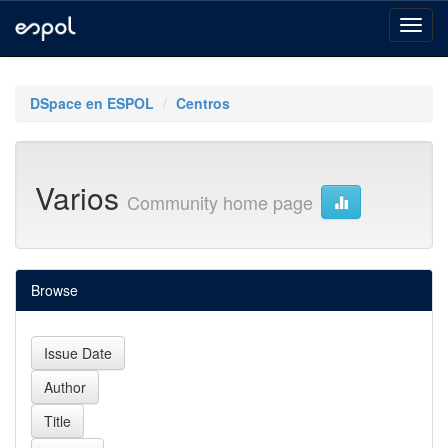
Skip
navigation
DSpace en ESPOL
Centros
Varios
Community home page
Browse