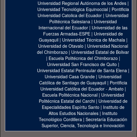
Universidad Regional Autónoma de los Andes
|
Universidad Tecnológica Equinoccial
|
Pontificia
Universidad Catolica del Ecuador
|
Universidad
Politécnica Salesiana
|
Universidad
Internacional del Ecuador
|
Universidad de las
Fuerzas Armadas-ESPE
|
Universidad de
Guayaquil
|
Universidad Técnica de Machala
|
Universidad de Otavalo
|
Universidad Nacional
del Chimborazo
|
Universidad Estatal de Bolivar
|
Escuela Politécnica del Chimborazo
|
Universidad San Francisco de Quito
|
Universidad Estatal Peninsular de Santa Elena
|
Universidad Casa Grande
|
Universidad
Católica de Santiago de Guayaquil
|
Pontificia
Universidad Católica del Ecuador - Ambato
|
Escuela Politécnica Nacional
|
Universidad
Politécnica Estatal del Carchi
|
Universidad de
Especialidades Espíritu Santo
|
Instituto de
Altos Estudios Nacionales
|
Instituto
Tecnológico Cordillera
|
Secretaría Educación
Superior, Ciencia, Tecnología e Innovación