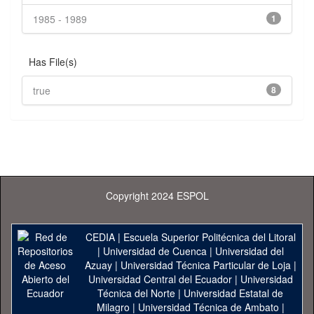
1985 - 1989
1
Has File(s)
true
8
Copyright 2024 ESPOL
CEDIA
|
Escuela Superior Politécnica del Litoral
|
Universidad de Cuenca
|
Universidad del
Azuay
|
Universidad Técnica Particular de Loja
|
Universidad Central del Ecuador
|
Universidad
Técnica del Norte
|
Universidad Estatal de
Milagro
|
Universidad Técnica de Ambato
|