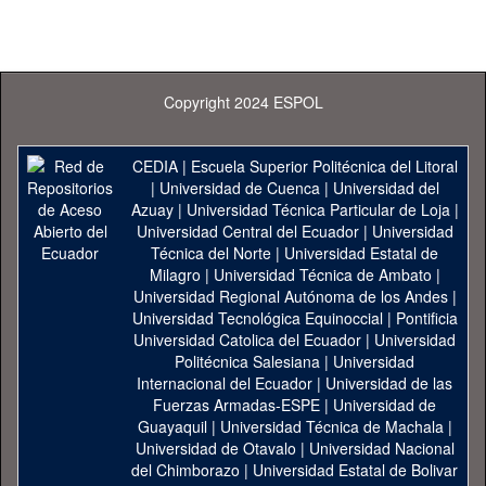
Copyright 2024 ESPOL
CEDIA
|
Escuela Superior Politécnica del Litoral
|
Universidad de Cuenca
|
Universidad del
Azuay
|
Universidad Técnica Particular de Loja
|
Universidad Central del Ecuador
|
Universidad
Técnica del Norte
|
Universidad Estatal de
Milagro
|
Universidad Técnica de Ambato
|
Universidad Regional Autónoma de los Andes
|
Universidad Tecnológica Equinoccial
|
Pontificia
Universidad Catolica del Ecuador
|
Universidad
Politécnica Salesiana
|
Universidad
Internacional del Ecuador
|
Universidad de las
Fuerzas Armadas-ESPE
|
Universidad de
Guayaquil
|
Universidad Técnica de Machala
|
Universidad de Otavalo
|
Universidad Nacional
del Chimborazo
|
Universidad Estatal de Bolivar