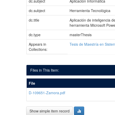
dc.subject
Aplicación Informática
dc.subject
Herramienta Tecnológica
dc.title
Aplicación de inteligencia 
herramienta Microsoft Powe
dc.type
masterThesis
Appears in
Tesis de Maestría en Siste
Collections:
Files in This Item:
File
D-109651-Zamora.pdf
Show simple item record