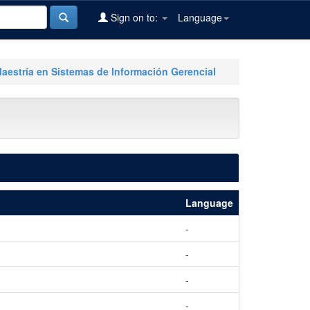
Sign on to:
Language
Maestría en Sistemas de Información Gerencial
Language
-
-
-
-