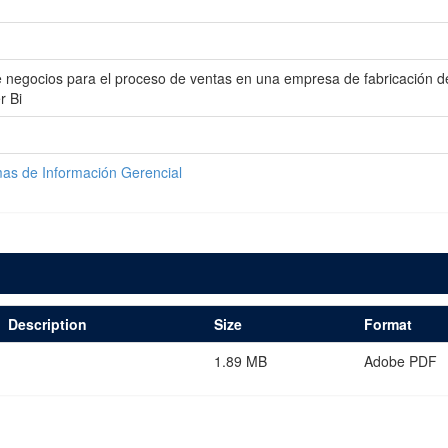
de negocios para el proceso de ventas en una empresa de fabricación d
r Bi
mas de Información Gerencial
Description
Size
Format
1.89 MB
Adobe PDF