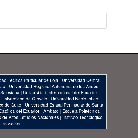
dad Técnica Particular de Loja
|
Universidad Central
ato
|
Universidad Regional Autónoma de los Andes
|
 Salesiana
|
Universidad Internacional del Ecuador
|
|
Universidad de Otavalo
|
Universidad Nacional del
co de Quito
|
Universidad Estatal Peninsular de Santa
 Católica del Ecuador - Ambato
|
Escuela Politécnica
to de Altos Estudios Nacionales
|
Instituto Tecnológico
 Innovación