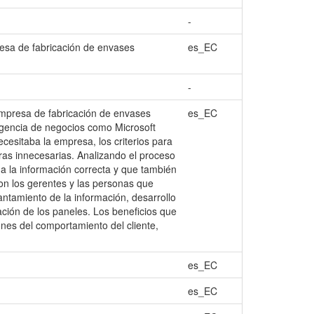
-
resa de fabricación de envases
es_EC
-
empresa de fabricación de envases
es_EC
ligencia de negocios como Microsoft
cesitaba la empresa, los criterios para
ras innecesarias. Analizando el proceso
ga la información correcta y que también
son los gerentes y las personas que
antamiento de la información, desarrollo
ción de los paneles. Los beneficios que
ones del comportamiento del cliente,
es_EC
es_EC