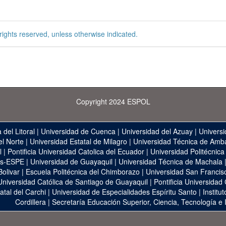
rights reserved, unless otherwise indicated.
Copyright 2024 ESPOL
 del Litoral
|
Universidad de Cuenca
|
Universidad del Azuay
|
Universi
el Norte
|
Universidad Estatal de Milagro
|
Universidad Técnica de Amb
l
|
Pontificia Universidad Catolica del Ecuador
|
Universidad Politécnica
as-ESPE
|
Universidad de Guayaquil
|
Universidad Técnica de Machala
Bolivar
|
Escuela Politécnica del Chimborazo
|
Universidad San Francis
Universidad Católica de Santiago de Guayaquil
|
Pontificia Universidad
atal del Carchi
|
Universidad de Especialidades Espíritu Santo
|
Institu
Cordillera
|
Secretaría Educación Superior, Ciencia, Tecnología e