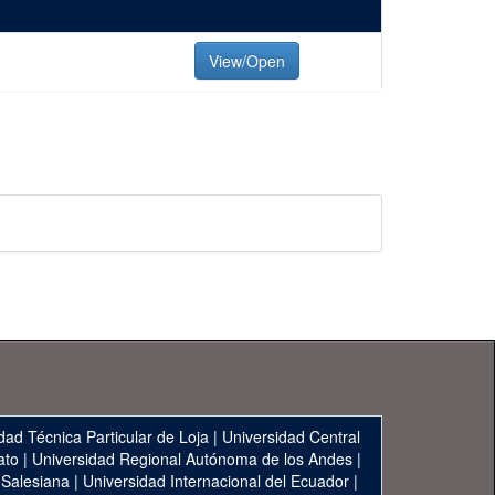
View/Open
dad Técnica Particular de Loja
|
Universidad Central
ato
|
Universidad Regional Autónoma de los Andes
|
 Salesiana
|
Universidad Internacional del Ecuador
|