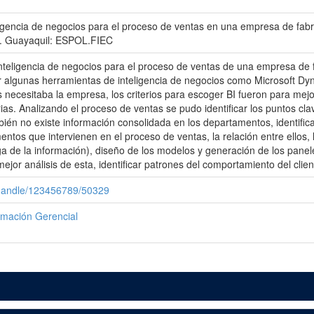
ligencia de negocios para el proceso de ventas en una empresa de fab
a]. Guayaquil: ESPOL.FIEC
nteligencia de negocios para el proceso de ventas de una empresa de 
r algunas herramientas de inteligencia de negocios como Microsoft Dy
 necesitaba la empresa, los criterios para escoger BI fueron para mejo
ias. Analizando el proceso de ventas se pudo identificar los puntos c
bién no existe información consolidada en los departamentos, identifica
tos que intervienen en el proceso de ventas, la relación entre ellos, 
a de la información), diseño de los modelos y generación de los panel
ejor análisis de esta, identificar patrones del comportamiento del clie
/handle/123456789/50329
rmación Gerencial