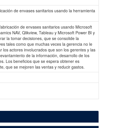
ricación de envases sanitarios usando la herramienta
fabricación de envases sanitarios usando Microsoft
namics NAV, Qlikview, Tableau y Microsoft Power BI y
rar la tomar decisiones, que se consolide la
laves tales como que muchas veces la gerencia no le
r los actores involucrados que son los gerentes y las
levantamiento de la información, desarrollo de los
es. Los beneficios que se espera obtener es
nte, que se mejoren las ventas y reducir gastos.