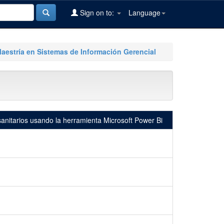
Sign on to:
Language
Maestría en Sistemas de Información Gerencial
anitarios usando la herramienta Microsoft Power Bi