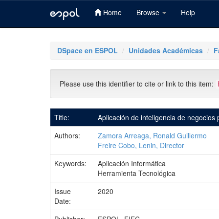
Home
Browse
Help
Skip
navigation
DSpace en ESPOL
Unidades Académicas
F
Please use this identifier to cite or link to this item:
Title:
Aplicación de inteligencia de negocios
Authors:
Zamora Arreaga, Ronald Guillermo
Freire Cobo, Lenin, Director
Keywords:
Aplicación Informática
Herramienta Tecnológica
Issue
2020
Date: