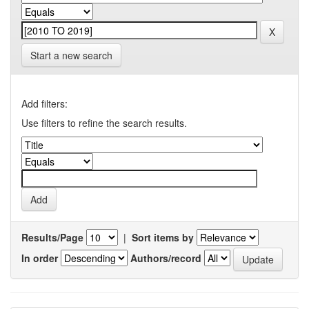
Start a new search
Add filters:
Use filters to refine the search results.
Results/Page
|
Sort items by
In order
Authors/record