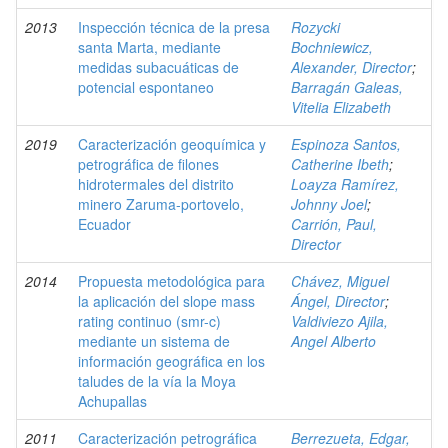
2013
Inspección técnica de la presa
Rozycki
santa Marta, mediante
Bochniewicz,
medidas subacuáticas de
Alexander, Director
;
potencial espontaneo
Barragán Galeas,
Vitelia Elizabeth
2019
Caracterización geoquímica y
Espinoza Santos,
petrográfica de filones
Catherine Ibeth
;
hidrotermales del distrito
Loayza Ramírez,
minero Zaruma-portovelo,
Johnny Joel
;
Ecuador
Carrión, Paul,
Director
2014
Propuesta metodológica para
Chávez, Miguel
la aplicación del slope mass
Ángel, Director
;
rating continuo (smr-c)
Valdiviezo Ajila,
mediante un sistema de
Angel Alberto
información geográfica en los
taludes de la vía la Moya
Achupallas
2011
Caracterización petrográfica
Berrezueta, Edgar,