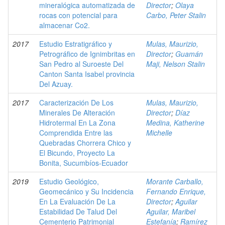
mineralógica automatizada de
Director
;
Olaya
rocas con potencial para
Carbo, Peter Stalin
almacenar Co2.
2017
Estudio Estratigráfico y
Mulas, Maurizio,
Petrográfico de Ignimbritas en
Director
;
Guamán
San Pedro al Suroeste Del
Maji, Nelson Stalin
Canton Santa Isabel provincia
Del Azuay.
2017
Caracterización De Los
Mulas, Maurizio,
Minerales De Alteración
Director
;
Díaz
Hidrotermal En La Zona
Medina, Katherine
Comprendida Entre las
Michelle
Quebradas Chorrera Chico y
El Bicundo, Proyecto La
Bonita, Sucumbíos-Ecuador
2019
Estudio Geológico,
Morante Carballo,
Geomecánico y Su Incidencia
Fernando Enrique,
En La Evaluación De La
Director
;
Aguilar
Estabilidad De Talud Del
Aguilar, Maribel
Cementerio Patrimonial
Estefanía
;
Ramírez