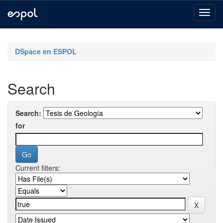
Skip
navigation
DSpace en ESPOL
Search
Search:
for
Current filters: