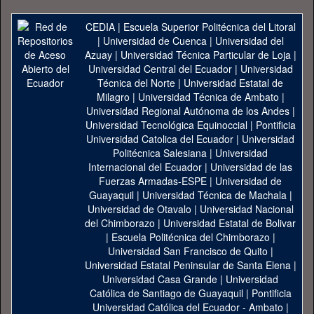
CEDIA
|
Escuela Superior Politécnica del Litoral
|
Universidad de Cuenca
|
Universidad del
Azuay
|
Universidad Técnica Particular de Loja
|
Universidad Central del Ecuador
|
Universidad
Técnica del Norte
|
Universidad Estatal de
Milagro
|
Universidad Técnica de Ambato
|
Universidad Regional Autónoma de los Andes
|
Universidad Tecnológica Equinoccial
|
Pontificia
Universidad Catolica del Ecuador
|
Universidad
Politécnica Salesiana
|
Universidad
Internacional del Ecuador
|
Universidad de las
Fuerzas Armadas-ESPE
|
Universidad de
Guayaquil
|
Universidad Técnica de Machala
|
Universidad de Otavalo
|
Universidad Nacional
del Chimborazo
|
Universidad Estatal de Bolivar
|
Escuela Politécnica del Chimborazo
|
Universidad San Francisco de Quito
|
Universidad Estatal Peninsular de Santa Elena
|
Universidad Casa Grande
|
Universidad
Católica de Santiago de Guayaquil
|
Pontificia
Universidad Católica del Ecuador - Ambato
|