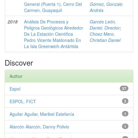
General (Puerta 1), Cerro Del
Gómez, Gonzalo
Carmen, Guayaquil
Andrés
2018
Análisis De Procesos y
Garcés León,
Peligros Geológicos Alrededor
Daniel, Director
;
De La Estación Científica
Choez Mero,
Pedro Vicente Maldonado En
Christian Daniel
La Isla Greenwich-Antártida
Discover
Author
Espol
37
ESPOL. FICT
2
Aguilar Aguilar, Maribel Estefanía
1
Alarcón Alarcón, Danny Polivio
1