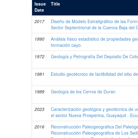
Issue
Title
Date
2017
Diseño de Modelo Estratigráfico de las Form
Sector Septentrional de la Cuenca Baja del
1990
Análisis físico estadístico de propiedades g
formación cayo.
1972
Geología y Petrografía Del Depósito De Co
1981
Estudio geotécnico de factibilidad del sitio d
1989
Geología de los Cerros de Duran
2023
Caracterización geológica y geotécnica de 
el sector Nueva Prosperina, Guayaquil - Ec
2016
Reconstrucción Paleogeográfica Del Paleóg
Reconstrucción Paleogeográfica de Los Se