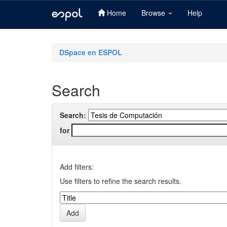
Home
Browse
Help
Skip
navigation
DSpace en ESPOL
Search
Search:
for
Add filters:
Use filters to refine the search results.