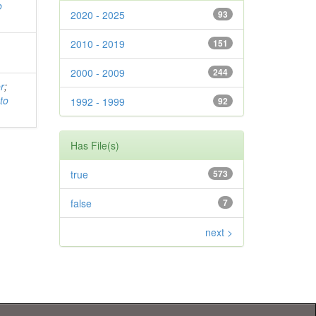
o
2020 - 2025
93
2010 - 2019
151
2000 - 2009
244
r
;
to
1992 - 1999
92
Has File(s)
true
573
false
7
next >