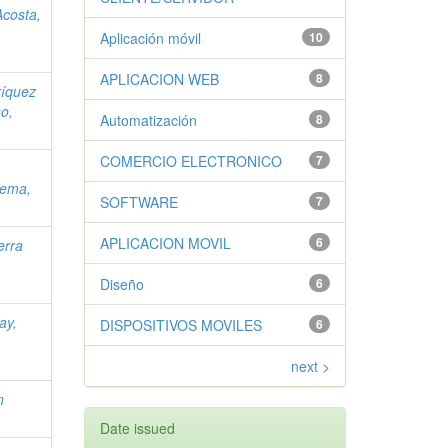
Acosta,
Aplicación móvil
10
APLICACION WEB
8
íquez
o,
Automatización
8
COMERCIO ELECTRONICO
7
Lema,
SOFTWARE
7
APLICACION MOVIL
6
erra
Diseño
6
ay,
DISPOSITIVOS MOVILES
6
next >
n
Date issued