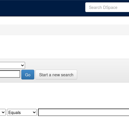
Start a new search