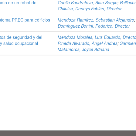
moto de un robot de
Coello Kondratova, Alan Sergio
;
Paillach
Chiluiza, Dennys Fabián, Director
stema PREC para edificios
Mendoza Ramírez, Sebastian Alejandro
;
Domínguez Bonini, Federico, Director
tos de seguridad y del
Mendoza Morales, Luis Eduardo, Directo
 y salud ocupacional
Pineda Alvarado, Ángel Ándres
;
Sarmien
Matamoros, Joyce Adriana