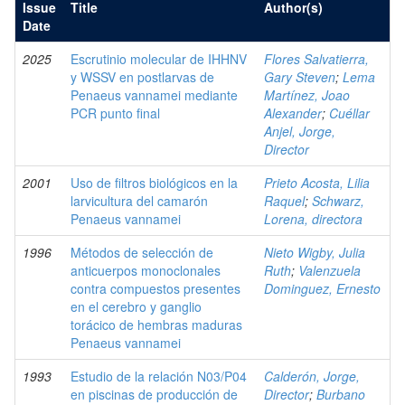
Issue
Title
Author(s)
Date
2025
Escrutinio molecular de IHHNV
Flores Salvatierra,
y WSSV en postlarvas de
Gary Steven
;
Lema
Penaeus vannamei mediante
Martínez, Joao
PCR punto final
Alexander
;
Cuéllar
Anjel, Jorge,
Director
2001
Uso de filtros biológicos en la
Prieto Acosta, Lilia
larvicultura del camarón
Raquel
;
Schwarz,
Penaeus vannamei
Lorena, directora
1996
Métodos de selección de
Nieto Wigby, Julia
anticuerpos monoclonales
Ruth
;
Valenzuela
contra compuestos presentes
Dominguez, Ernesto
en el cerebro y ganglio
torácico de hembras maduras
Penaeus vannamei
1993
Estudio de la relación N03/P04
Calderón, Jorge,
en piscinas de producción de
Director
;
Burbano