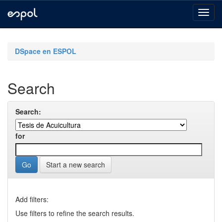
Skip
navigation
DSpace en ESPOL
Search
Search:
for
Start a new search
Add filters:
Use filters to refine the search results.