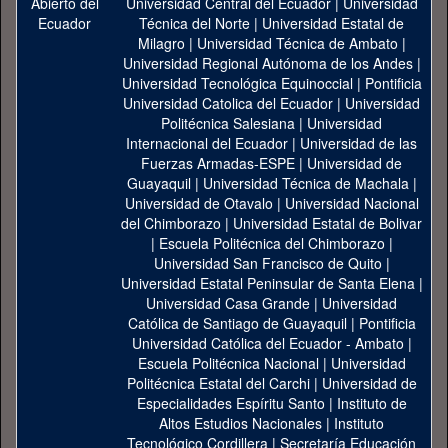
Universidad Central del Ecuador
|
Universidad
Técnica del Norte
|
Universidad Estatal de
Milagro
|
Universidad Técnica de Ambato
|
Universidad Regional Autónoma de los Andes
|
Universidad Tecnológica Equinoccial
|
Pontificia
Universidad Catolica del Ecuador
|
Universidad
Politécnica Salesiana
|
Universidad
Internacional del Ecuador
|
Universidad de las
Fuerzas Armadas-ESPE
|
Universidad de
Guayaquil
|
Universidad Técnica de Machala
|
Universidad de Otavalo
|
Universidad Nacional
del Chimborazo
|
Universidad Estatal de Bolivar
|
Escuela Politécnica del Chimborazo
|
Universidad San Francisco de Quito
|
Universidad Estatal Peninsular de Santa Elena
|
Universidad Casa Grande
|
Universidad
Católica de Santiago de Guayaquil
|
Pontificia
Universidad Católica del Ecuador - Ambato
|
Escuela Politécnica Nacional
|
Universidad
Politécnica Estatal del Carchi
|
Universidad de
Especialidades Espíritu Santo
|
Instituto de
Altos Estudios Nacionales
|
Instituto
Tecnológico Cordillera
|
Secretaría Educación