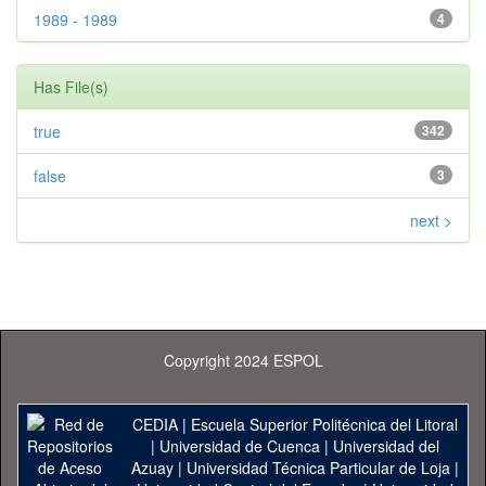
1989 - 1989
4
Has File(s)
true
342
false
3
next >
Copyright 2024 ESPOL
CEDIA
|
Escuela Superior Politécnica del Litoral
|
Universidad de Cuenca
|
Universidad del
Azuay
|
Universidad Técnica Particular de Loja
|