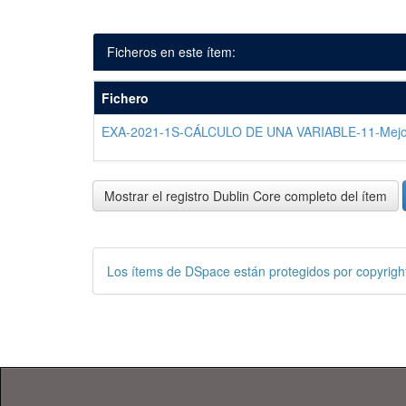
Ficheros en este ítem:
Fichero
EXA-2021-1S-CÁLCULO DE UNA VARIABLE-11-Mejo
Mostrar el registro Dublin Core completo del ítem
Los ítems de DSpace están protegidos por copyright