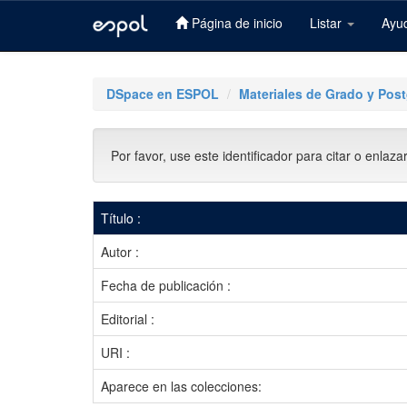
Página de inicio
Listar
Ayu
Skip
navigation
DSpace en ESPOL
Materiales de Grado y Pos
Por favor, use este identificador para citar o enlaza
Título :
Autor :
Fecha de publicación :
Editorial :
URI :
Aparece en las colecciones: