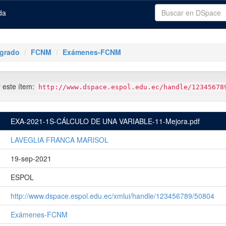
da
tgrado
FCNM
Exámenes-FCNM
r este ítem:
http://www.dspace.espol.edu.ec/handle/12345678
EXA-2021-1S-CÁLCULO DE UNA VARIABLE-11-Mejora.pdf
LAVEGLIA FRANCA MARISOL
19-sep-2021
ESPOL
http://www.dspace.espol.edu.ec/xmlui/handle/123456789/50804
Exámenes-FCNM