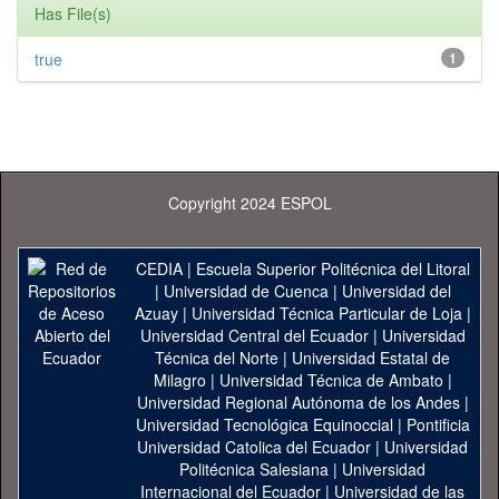
Has File(s)
true
1
Copyright 2024 ESPOL
CEDIA
|
Escuela Superior Politécnica del Litoral
|
Universidad de Cuenca
|
Universidad del
Azuay
|
Universidad Técnica Particular de Loja
|
Universidad Central del Ecuador
|
Universidad
Técnica del Norte
|
Universidad Estatal de
Milagro
|
Universidad Técnica de Ambato
|
Universidad Regional Autónoma de los Andes
|
Universidad Tecnológica Equinoccial
|
Pontificia
Universidad Catolica del Ecuador
|
Universidad
Politécnica Salesiana
|
Universidad
Internacional del Ecuador
|
Universidad de las