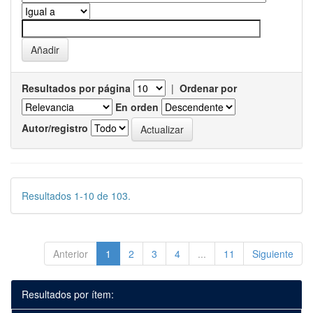
Resultados por página
|
Ordenar por
En orden
Autor/registro
Resultados 1-10 de 103.
Anterior
1
2
3
4
...
11
Siguiente
Resultados por ítem: