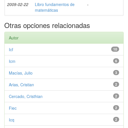
2009-02-22
Libro fundamentos de
-
matemáticas
Otras opciones relacionadas
Autor
Icf
10
Icm
6
Macías, Julio
3
Arias, Cristian
2
Cercado, Cristhian
2
Fiec
2
Icq
2