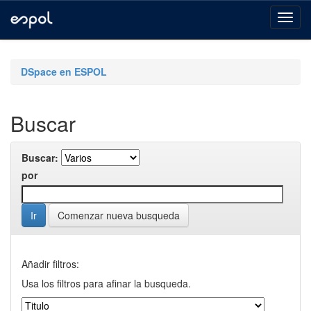
Skip
navigation
DSpace en ESPOL
Buscar
Buscar:
por
Comenzar nueva busqueda
Añadir filtros:
Usa los filtros para afinar la busqueda.