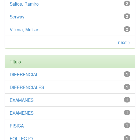
Saltos, Ramiro
2
Serway
2
Villena, Moisés
2
next >
Título
DIFERENCIAL
1
DIFERENCIALES
1
EXAMANES
1
EXAMENES
1
FISICA
1
FOLLECTO
1