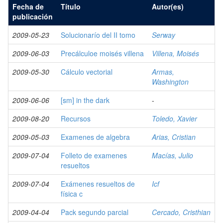
Fecha de
Título
Autor(es)
publicación
2009-05-23
Solucionarío del II tomo
Serway
2009-06-03
Precálculoe moisés villena
Villena, Moisés
2009-05-30
Cálculo vectorial
Armas,
Washington
2009-06-06
[sm] in the dark
-
2009-08-20
Recursos
Toledo, Xavier
2009-05-03
Examenes de algebra
Arias, Cristian
2009-07-04
Folleto de examenes
Macías, Julio
resueltos
2009-07-04
Exámenes resueltos de
Icf
física c
2009-04-04
Pack segundo parcial
Cercado, Cristhian