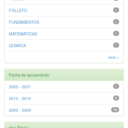
FOLLETO
1
FUNDAMENTOS
1
MATEMATICAS
1
QUIMICA
1
next >
Fecha de lanzamiento
2020 - 2021
1
2010 - 2019
8
2009 - 2009
70
Has File(s)