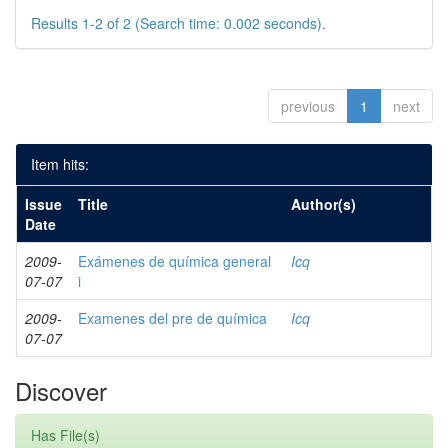
Results 1-2 of 2 (Search time: 0.002 seconds).
previous
1
next
Item hits:
Issue
Title
Author(s)
Date
2009-
Exámenes de química general
Icq
07-07
i
2009-
Examenes del pre de química
Icq
07-07
Discover
Has File(s)