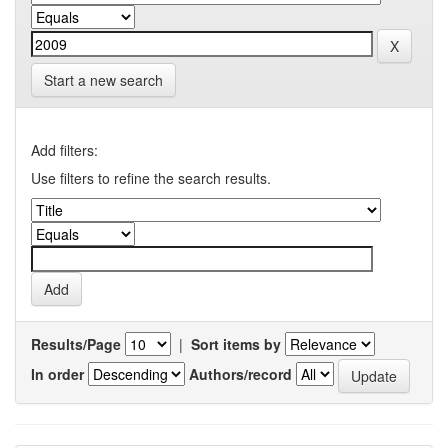
Start a new search
Add filters:
Use filters to refine the search results.
Results/Page
|
Sort items by
In order
Authors/record