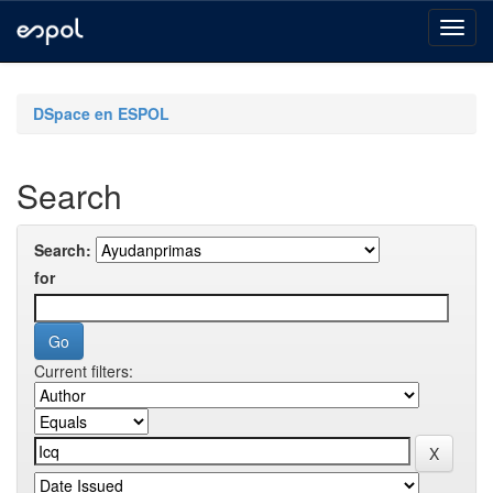
Skip
navigation
DSpace en ESPOL
Search
Search:
for
Current filters: