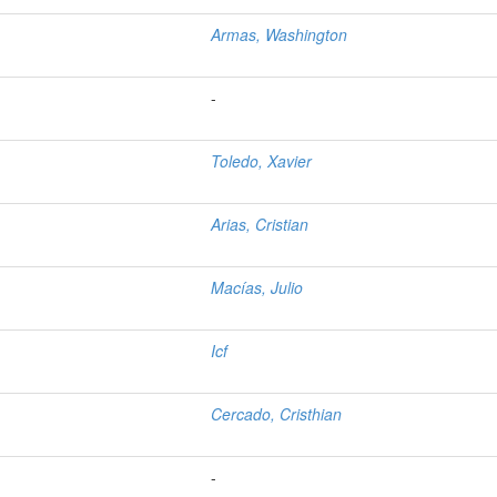
Armas, Washington
-
Toledo, Xavier
Arias, Cristian
Macías, Julio
Icf
Cercado, Cristhian
-