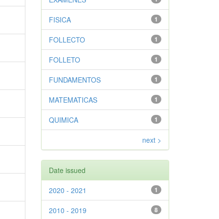
FISICA
1
FOLLECTO
1
FOLLETO
1
FUNDAMENTOS
1
MATEMATICAS
1
QUIMICA
1
next >
Date issued
2020 - 2021
1
2010 - 2019
8