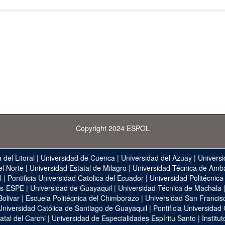
Copyright 2024 ESPOL
 del Litoral
|
Universidad de Cuenca
|
Universidad del Azuay
|
Universi
el Norte
|
Universidad Estatal de Milagro
|
Universidad Técnica de Amb
l
|
Pontificia Universidad Catolica del Ecuador
|
Universidad Politécnica
as-ESPE
|
Universidad de Guayaquil
|
Universidad Técnica de Machala
Bolivar
|
Escuela Politécnica del Chimborazo
|
Universidad San Francis
Universidad Católica de Santiago de Guayaquil
|
Pontificia Universidad
atal del Carchi
|
Universidad de Especialidades Espíritu Santo
|
Institu