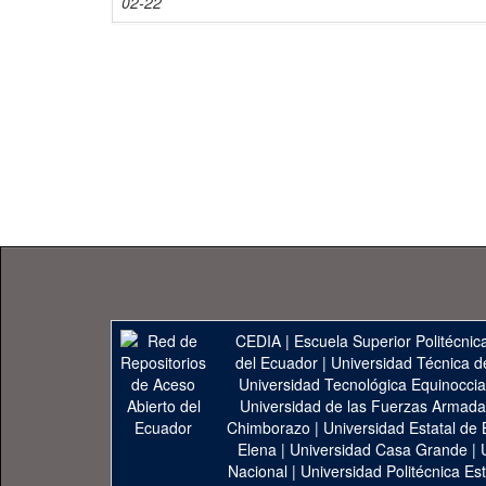
02-22
CEDIA
|
Escuela Superior Politécnica
del Ecuador
|
Universidad Técnica d
Universidad Tecnológica Equinoccia
Universidad de las Fuerzas Armad
Chimborazo
|
Universidad Estatal de 
Elena
|
Universidad Casa Grande
|
Nacional
|
Universidad Politécnica Est