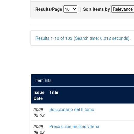
Results/Page
|
Sort items by
Results 1-10 of 103 (Search time: 0.012 seconds).
Item hits:
Issue
Title
Date
2009-
Solucionarío del II tomo
05-23
2009-
Precálculoe moisés villena
06-03