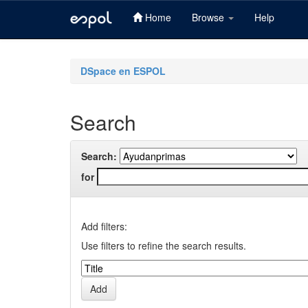
Home
Browse
Help
Skip
navigation
DSpace en ESPOL
Search
Search:
for
Add filters:
Use filters to refine the search results.