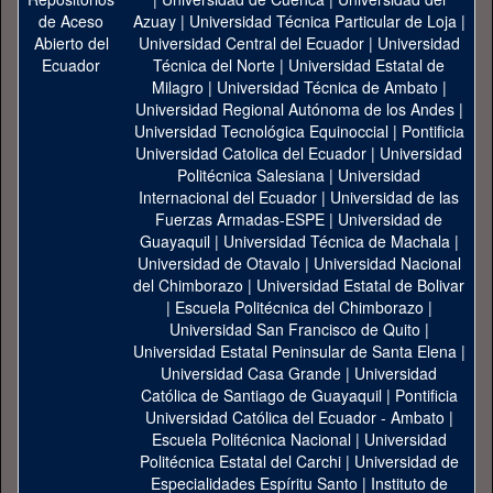
Azuay
|
Universidad Técnica Particular de Loja
|
Universidad Central del Ecuador
|
Universidad
Técnica del Norte
|
Universidad Estatal de
Milagro
|
Universidad Técnica de Ambato
|
Universidad Regional Autónoma de los Andes
|
Universidad Tecnológica Equinoccial
|
Pontificia
Universidad Catolica del Ecuador
|
Universidad
Politécnica Salesiana
|
Universidad
Internacional del Ecuador
|
Universidad de las
Fuerzas Armadas-ESPE
|
Universidad de
Guayaquil
|
Universidad Técnica de Machala
|
Universidad de Otavalo
|
Universidad Nacional
del Chimborazo
|
Universidad Estatal de Bolivar
|
Escuela Politécnica del Chimborazo
|
Universidad San Francisco de Quito
|
Universidad Estatal Peninsular de Santa Elena
|
Universidad Casa Grande
|
Universidad
Católica de Santiago de Guayaquil
|
Pontificia
Universidad Católica del Ecuador - Ambato
|
Escuela Politécnica Nacional
|
Universidad
Politécnica Estatal del Carchi
|
Universidad de
Especialidades Espíritu Santo
|
Instituto de