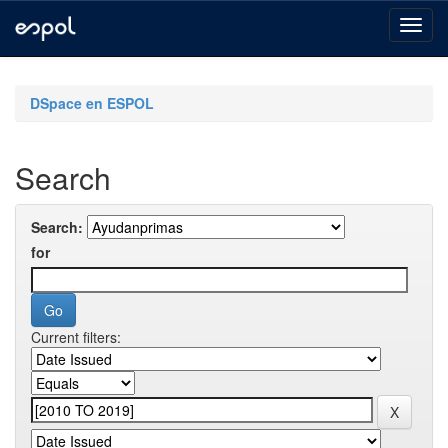
Skip
navigation
DSpace en ESPOL
Search
Search:
for
Current filters: