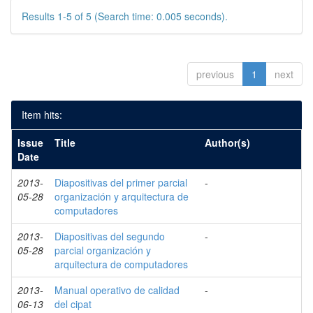
Results 1-5 of 5 (Search time: 0.005 seconds).
previous
1
next
Item hits:
Issue
Title
Author(s)
Date
2013-
Diapositivas del primer parcial
-
05-28
organización y arquitectura de
computadores
2013-
Diapositivas del segundo
-
05-28
parcial organización y
arquitectura de computadores
2013-
Manual operativo de calidad
-
06-13
del cipat