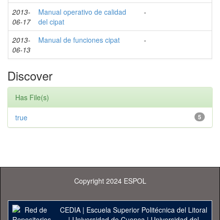
2013-
Manual operativo de calidad
-
06-17
del cipat
2013-
Manual de funciones cipat
-
06-13
Discover
Has File(s)
true
5
Copyright 2024 ESPOL
CEDIA
|
Escuela Superior Politécnica del Litoral
|
Universidad de Cuenca
|
Universidad del