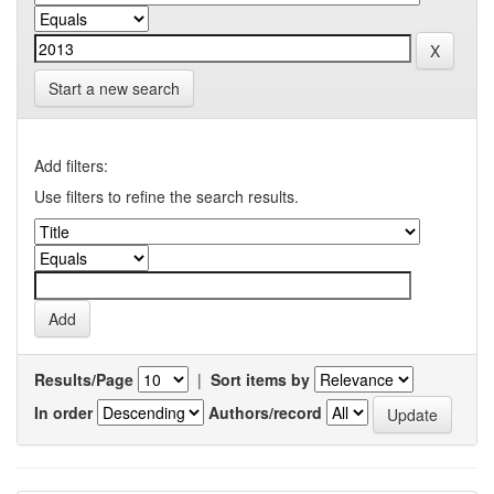
Start a new search
Add filters:
Use filters to refine the search results.
Results/Page
|
Sort items by
In order
Authors/record