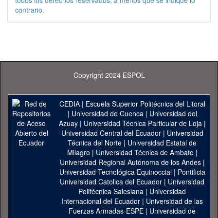
todos los derechos reservados, a menos que se indique lo
contrario.
Copyright 2024 ESPOL
CEDIA
|
Escuela Superior Politécnica del Litoral
|
Universidad de Cuenca
|
Universidad del
Azuay
|
Universidad Técnica Particular de Loja
|
Universidad Central del Ecuador
|
Universidad
Técnica del Norte
|
Universidad Estatal de
Milagro
|
Universidad Técnica de Ambato
|
Universidad Regional Autónoma de los Andes
|
Universidad Tecnológica Equinoccial
|
Pontificia
Universidad Catolica del Ecuador
|
Universidad
Politécnica Salesiana
|
Universidad
Internacional del Ecuador
|
Universidad de las
Fuerzas Armadas-ESPE
|
Universidad de