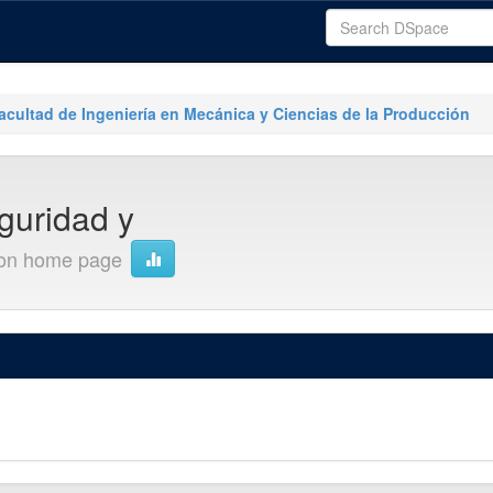
acultad de Ingeniería en Mecánica y Ciencias de la Producción
guridad y
ion home page