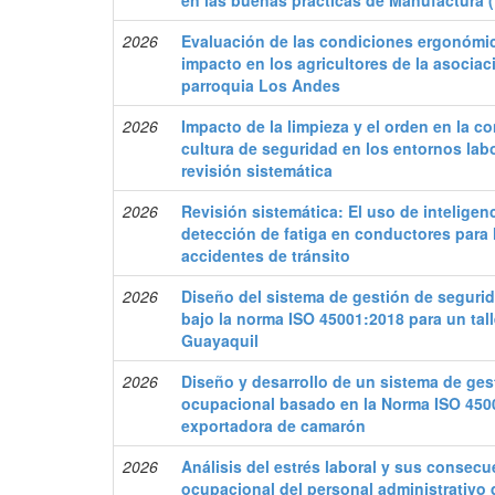
en las buenas prácticas de Manufactura 
2026
Evaluación de las condiciones ergonómic
impacto en los agricultores de la asocia
parroquia Los Andes
2026
Impacto de la limpieza y el orden en la c
cultura de seguridad en los entornos lab
revisión sistemática
2026
Revisión sistemática: El uso de inteligenci
detección de fatiga en conductores para 
accidentes de tránsito
2026
Diseño del sistema de gestión de segurid
bajo la norma ISO 45001:2018 para un tal
Guayaquil
2026
Diseño y desarrollo de un sistema de ges
ocupacional basado en la Norma ISO 450
exportadora de camarón
2026
Análisis del estrés laboral y sus consecu
ocupacional del personal administrativo