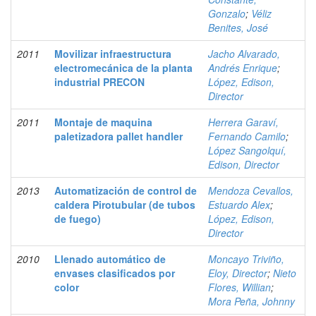
Gonzalo
;
Véliz
Benites, José
2011
Movilizar infraestructura
Jacho Alvarado,
electromecánica de la planta
Andrés Enrique
;
industrial PRECON
López, Edison,
Director
2011
Montaje de maquina
Herrera Garaví,
paletizadora pallet handler
Fernando Camilo
;
López Sangolquí,
Edison, Director
2013
Automatización de control de
Mendoza Cevallos,
caldera Pirotubular (de tubos
Estuardo Alex
;
de fuego)
López, Edison,
Director
2010
Llenado automático de
Moncayo Triviño,
envases clasificados por
Eloy, Director
;
Nieto
color
Flores, Willian
;
Mora Peña, Johnny