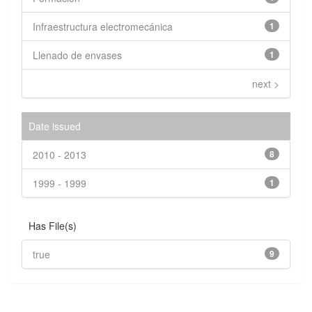
Infraestructura electromecánica
1
Llenado de envases
1
next >
Date issued
2010 - 2013
8
1999 - 1999
1
Has File(s)
true
9