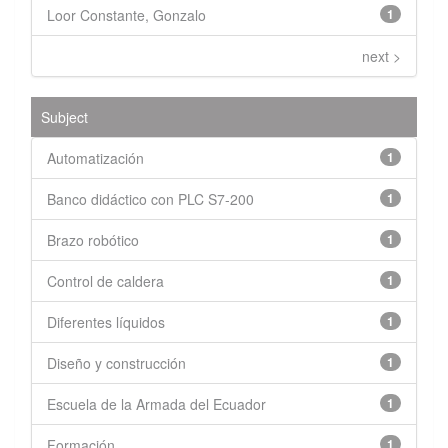
Loor Constante, Gonzalo
1
next >
Subject
Automatización
1
Banco didáctico con PLC S7-200
1
Brazo robótico
1
Control de caldera
1
Diferentes líquidos
1
Diseño y construcción
1
Escuela de la Armada del Ecuador
1
Formación
1