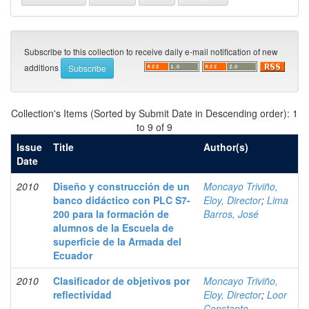
Subscribe to this collection to receive daily e-mail notification of new
additions
Collection's Items (Sorted by Submit Date in Descending order): 1
to 9 of 9
Issue
Title
Author(s)
Date
2010
Diseño y construcción de un
Moncayo Triviño,
banco didáctico con PLC S7-
Eloy, Director
;
Lima
200 para la formación de
Barros, José
alumnos de la Escuela de
superficie de la Armada del
Ecuador
2010
Clasificador de objetivos por
Moncayo Triviño,
reflectividad
Eloy, Director
;
Loor
Constante,