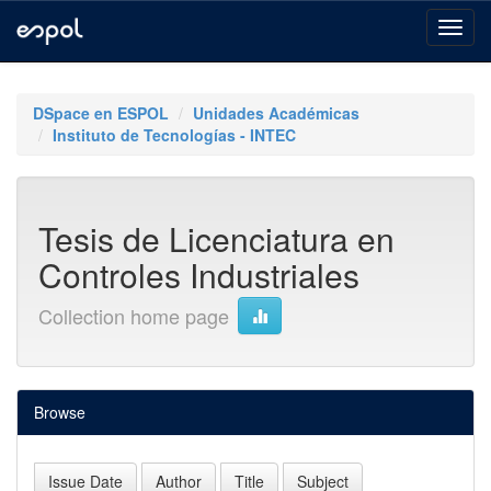
Skip
navigation
DSpace en ESPOL
Unidades Académicas
Instituto de Tecnologías - INTEC
Tesis de Licenciatura en
Controles Industriales
Collection home page
Browse