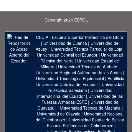
Copyright 2024 ESPOL
CEDIA
|
Escuela Superior Politécnica del Litoral
|
Universidad de Cuenca
|
Universidad del
Azuay
|
Universidad Técnica Particular de Loja
|
Universidad Central del Ecuador
|
Universidad
Técnica del Norte
|
Universidad Estatal de
Milagro
|
Universidad Técnica de Ambato
|
Universidad Regional Autónoma de los Andes
|
Universidad Tecnológica Equinoccial
|
Pontificia
Universidad Catolica del Ecuador
|
Universidad
Politécnica Salesiana
|
Universidad
Internacional del Ecuador
|
Universidad de las
Fuerzas Armadas-ESPE
|
Universidad de
Guayaquil
|
Universidad Técnica de Machala
|
Universidad de Otavalo
|
Universidad Nacional
del Chimborazo
|
Universidad Estatal de Bolivar
|
Escuela Politécnica del Chimborazo
|
Universidad San Francisco de Quito
|