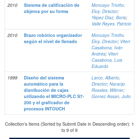
2010
Sistema de calificación de
Moncayo Triviño,
objetos por su forma
Eloy, Director
;
Yépez Diaz, Boris
;
Valle Reyes, Patricio
2010
Brazo robótico organizador
Moncayo Triviño,
según el nivel de llenado
Eloy, Director
;
Viteri
Casabona, Iván
Andrés
;
Viteri
Casabona, Luis
Eduardo
1999
Diseño del sistema
Larco, Alberto,
automático para la
Director
;
Naranjo
distribución de cajas
Rosales, Wilmer
;
utilizando el MICRO-PLC S7-
Gomez Assan, Julio
200 y el graficador de
procesos INTOUCH
Collection's Items (Sorted by Submit Date in Descending order): 1
to 9 of 9