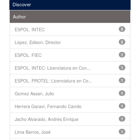
Discover
Author
ESPOL. INTEC
3
López, Edison, Director
2
ESPOL. FIEC
1
ESPOL. INTEC: Licenciatura en Con...
1
ESPOL. PROTEL: Licenciatura en Co...
1
Gomez Assan, Julio
1
Herrera Garaví, Fernando Camilo
1
Jacho Alvarado, Andrés Enrique
1
Lima Barros, José
1