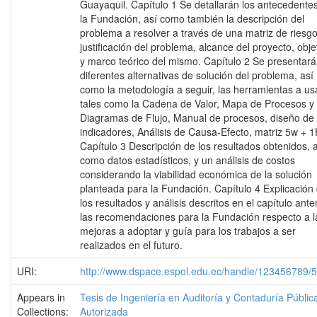
Guayaquil. Capítulo 1 Se detallarán los antecedente
la Fundación, así como también la descripción del
problema a resolver a través de una matriz de riesgo
justificación del problema, alcance del proyecto, obje
y marco teórico del mismo. Capítulo 2 Se presentará
diferentes alternativas de solución del problema, así
como la metodología a seguir, las herramientas a us
tales como la Cadena de Valor, Mapa de Procesos y
Diagramas de Flujo, Manual de procesos, diseño de
indicadores, Análisis de Causa-Efecto, matriz 5w + 1
Capítulo 3 Descripción de los resultados obtenidos, 
como datos estadísticos, y un análisis de costos
considerando la viabilidad económica de la solución
planteada para la Fundación. Capítulo 4 Explicación
los resultados y análisis descritos en el capítulo anter
las recomendaciones para la Fundación respecto a l
mejoras a adoptar y guía para los trabajos a ser
realizados en el futuro.
URI:
http://www.dspace.espol.edu.ec/handle/123456789/
Appears in
Tesis de Ingeniería en Auditoría y Contaduría Públic
Collections:
Autorizada