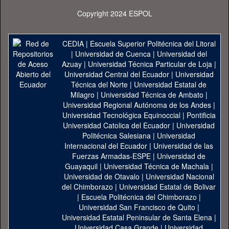
Copyright 2024 ESPOL
CEDIA
|
Escuela Superior Politécnica del Litoral
|
Universidad de Cuenca
|
Universidad del
Azuay
|
Universidad Técnica Particular de Loja
|
Universidad Central del Ecuador
|
Universidad
Técnica del Norte
|
Universidad Estatal de
Milagro
|
Universidad Técnica de Ambato
|
Universidad Regional Autónoma de los Andes
|
Universidad Tecnológica Equinoccial
|
Pontificia
Universidad Catolica del Ecuador
|
Universidad
Politécnica Salesiana
|
Universidad
Internacional del Ecuador
|
Universidad de las
Fuerzas Armadas-ESPE
|
Universidad de
Guayaquil
|
Universidad Técnica de Machala
|
Universidad de Otavalo
|
Universidad Nacional
del Chimborazo
|
Universidad Estatal de Bolivar
|
Escuela Politécnica del Chimborazo
|
Universidad San Francisco de Quito
|
Universidad Estatal Peninsular de Santa Elena
|
Universidad Casa Grande
|
Universidad