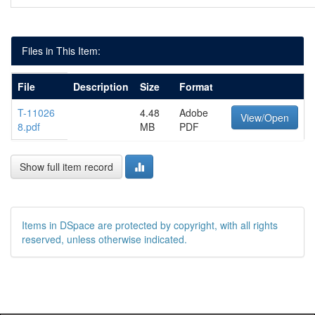
Files in This Item:
File
Description
Size
Format
T-11026
4.48
Adobe
View/Open
8.pdf
MB
PDF
Show full item record
Items in DSpace are protected by copyright, with all rights
reserved, unless otherwise indicated.