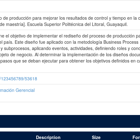
o de producción para mejorar los resultados de control y tiempo en la
e maestría]. Escuela Superior Politécnica del Litoral, Guayaquil.
ne el objetivo de implementar el rediseño del proceso de producción pa
l país. Este diseño fue aplicado con la metodología Business Proces
 y subprocesos, aplicando eventos, actividades, definiendo roles y co
jeto de negocio. Al determinar la implementación de los diseños docum
 pasos que se deban ejecutar para obtener los objetivos definidos en c
le/123456789/53618
rmación Gerencial
Description
Size
For