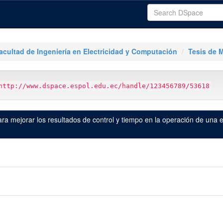
acultad de Ingeniería en Electricidad y Computación
Tesis de 
http://www.dspace.espol.edu.ec/handle/123456789/53618
a mejorar los resultados de control y tiempo en la operación de una e