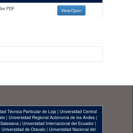
obe PDF
View/Open
dad Técnica Particular de Loja
|
Universidad Central
ato
|
Universidad Regional Autónoma de los Andes
|
 Salesiana
|
Universidad Internacional del Ecuador
|
|
Universidad de Otavalo
|
Universidad Nacional del