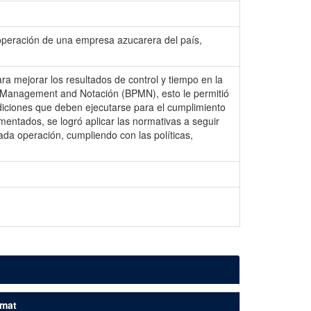
 operación de una empresa azucarera del país,
ra mejorar los resultados de control y tiempo en la
s Management and Notación (BPMN), esto le permitió
ndiciones que deben ejecutarse para el cumplimiento
entados, se logró aplicar las normativas a seguir
ada operación, cumpliendo con las políticas,
mat