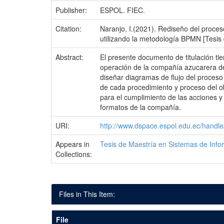
Publisher:
ESPOL. FIEC.
Citation:
Naranjo, I.(2021). Rediseño del proces
utilizando la metodología BPMN [Tesis d
Abstract:
El presente documento de titulación tie
operación de la compañía azucarera de
diseñar diagramas de flujo del proceso
de cada procedimiento y proceso del ob
para el cumplimiento de las acciones y
formatos de la compañía.
URI:
http://www.dspace.espol.edu.ec/hand
Appears in
Tesis de Maestría en Sistemas de Info
Collections:
Files in This Item:
File