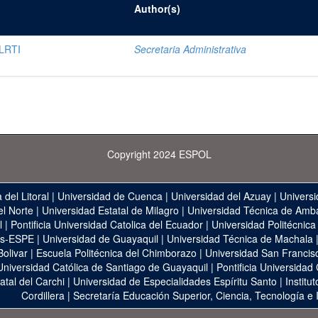
Author(s)
LRTI
Secretaria Administrativa
Copyright 2024 ESPOL
 del Litoral
|
Universidad de Cuenca
|
Universidad del Azuay
|
Universi
el Norte
|
Universidad Estatal de Milagro
|
Universidad Técnica de Amb
l
|
Pontificia Universidad Catolica del Ecuador
|
Universidad Politécnica
as-ESPE
|
Universidad de Guayaquil
|
Universidad Técnica de Machala
Bolivar
|
Escuela Politécnica del Chimborazo
|
Universidad San Francis
Universidad Católica de Santiago de Guayaquil
|
Pontificia Universidad
atal del Carchi
|
Universidad de Especialidades Espíritu Santo
|
Institu
Cordillera
|
Secretaría Educación Superior, Ciencia, Tecnología e