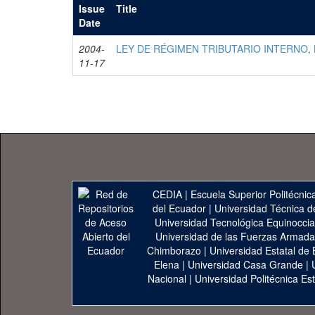
Issue
Title
Date
2004-
LEY DE RÉGIMEN TRIBUTARIO INTERNO, 
11-17
CEDIA
|
Escuela Superior Politécnica
del Ecuador
|
Universidad Técnica d
Universidad Tecnológica Equinoccia
Universidad de las Fuerzas Armad
Chimborazo
|
Universidad Estatal de 
Elena
|
Universidad Casa Grande
|
Nacional
|
Universidad Politécnica Est