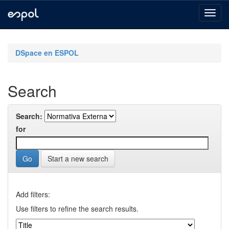
Skip
navigation
DSpace en ESPOL
Search
Search:
for
Start a new search
Add filters:
Use filters to refine the search results.