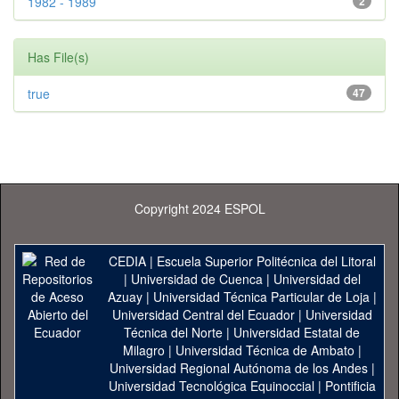
1982 - 1989
2
Has File(s)
true
47
Copyright 2024 ESPOL
CEDIA
|
Escuela Superior Politécnica del Litoral
|
Universidad de Cuenca
|
Universidad del
Azuay
|
Universidad Técnica Particular de Loja
|
Universidad Central del Ecuador
|
Universidad
Técnica del Norte
|
Universidad Estatal de
Milagro
|
Universidad Técnica de Ambato
|
Universidad Regional Autónoma de los Andes
|
Universidad Tecnológica Equinoccial
|
Pontificia