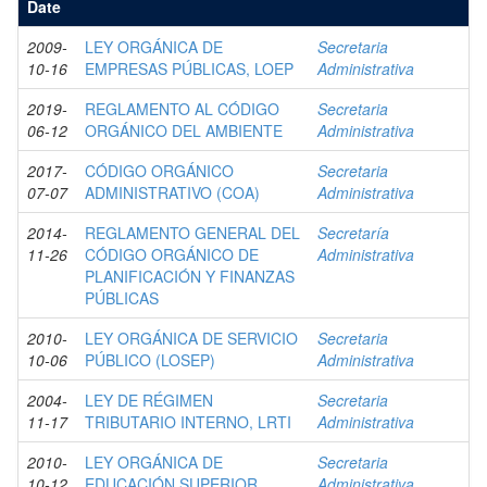
Date
2009-
LEY ORGÁNICA DE
Secretaria
10-16
EMPRESAS PÚBLICAS, LOEP
Administrativa
2019-
REGLAMENTO AL CÓDIGO
Secretaria
06-12
ORGÁNICO DEL AMBIENTE
Administrativa
2017-
CÓDIGO ORGÁNICO
Secretaria
07-07
ADMINISTRATIVO (COA)
Administrativa
2014-
REGLAMENTO GENERAL DEL
Secretaría
11-26
CÓDIGO ORGÁNICO DE
Administrativa
PLANIFICACIÓN Y FINANZAS
PÚBLICAS
2010-
LEY ORGÁNICA DE SERVICIO
Secretaria
10-06
PÚBLICO (LOSEP)
Administrativa
2004-
LEY DE RÉGIMEN
Secretaria
11-17
TRIBUTARIO INTERNO, LRTI
Administrativa
2010-
LEY ORGÁNICA DE
Secretaria
10-12
EDUCACIÓN SUPERIOR
Administrativa