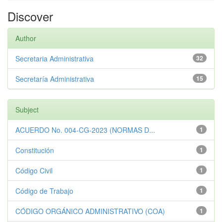
Discover
Author
Secretaria Administrativa
32
Secretaría Administrativa
15
Subject
ACUERDO No. 004-CG-2023 (NORMAS D...
1
Constitución
1
Código Civil
1
Código de Trabajo
1
CÓDIGO ORGÁNICO ADMINISTRATIVO (COA)
1