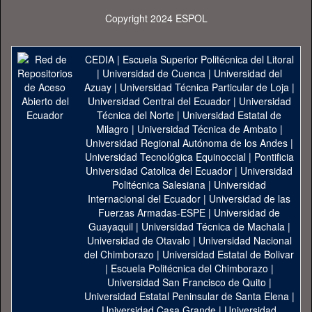
Copyright 2024 ESPOL
CEDIA
|
Escuela Superior Politécnica del Litoral
|
Universidad de Cuenca
|
Universidad del
Azuay
|
Universidad Técnica Particular de Loja
|
Universidad Central del Ecuador
|
Universidad
Técnica del Norte
|
Universidad Estatal de
Milagro
|
Universidad Técnica de Ambato
|
Universidad Regional Autónoma de los Andes
|
Universidad Tecnológica Equinoccial
|
Pontificia
Universidad Catolica del Ecuador
|
Universidad
Politécnica Salesiana
|
Universidad
Internacional del Ecuador
|
Universidad de las
Fuerzas Armadas-ESPE
|
Universidad de
Guayaquil
|
Universidad Técnica de Machala
|
Universidad de Otavalo
|
Universidad Nacional
del Chimborazo
|
Universidad Estatal de Bolivar
|
Escuela Politécnica del Chimborazo
|
Universidad San Francisco de Quito
|
Universidad Estatal Peninsular de Santa Elena
|
Universidad Casa Grande
|
Universidad