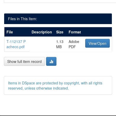
Files in This Item:
File
Description
Size
Format
T-112137 P
1.13
Adobe
View/Open
acheco.pdf
MB
PDF
Show full item record
Items in DSpace are protected by copyright, with all rights
reserved, unless otherwise indicated.