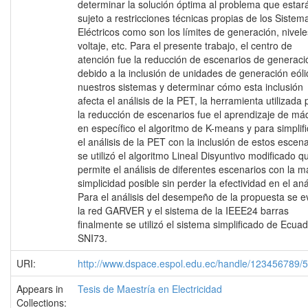
determinar la solución óptima al problema que estar
sujeto a restricciones técnicas propias de los Sistem
Eléctricos como son los límites de generación, nivel
voltaje, etc. Para el presente trabajo, el centro de
atención fue la reducción de escenarios de generaci
debido a la inclusión de unidades de generación eóli
nuestros sistemas y determinar cómo esta inclusión
afecta el análisis de la PET, la herramienta utilizada 
la reducción de escenarios fue el aprendizaje de má
en específico el algoritmo de K-means y para simplifi
el análisis de la PET con la inclusión de estos escen
se utilizó el algoritmo Lineal Disyuntivo modificado q
permite el análisis de diferentes escenarios con la m
simplicidad posible sin perder la efectividad en el anál
Para el análisis del desempeño de la propuesta se e
la red GARVER y el sistema de la IEEE24 barras
finalmente se utilizó el sistema simplificado de Ecua
SNI73.
URI:
http://www.dspace.espol.edu.ec/handle/123456789/
Appears in
Tesis de Maestría en Electricidad
Collections: