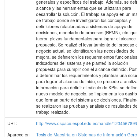
generales y específicos del trabajo. Además, se defi
alcance y las herramientas que se utilizaran para
desarrollar la solución. El trabajo se apoya en un m
de trabajo donde se investigaron los conceptos y
definiciones relacionadas a sistemas de apoyo de
decisiones, modelado de procesos (BPMN), etc. qu
fueron piezas fundamentales para lograr el alcance
propuesto. Se realizó el levantamiento del proceso 
negocio actual, se identificaron las necesidades de
mejora, se definieron los requerimientos funcionale
indicadores del sistema y se planteó la solución
propuesta para cumplir con el alcance definido. Post
a determinar los requerimientos y plantear una solu
para lograr el alcance definido, se procede a analiza
información para definir el cálculo de KPIs, se define
nuevo modelo de negocio, se implementa los dash
que forman parte del sistema de decisiones. Finalm
se realizaron las pruebas y análisis de resultados de
trabajo realizado.
URI :
http://www.dspace.espol.edu.ec/handle/123456789
Aparece en
Tesis de Maestría en Sistemas de Información Gere