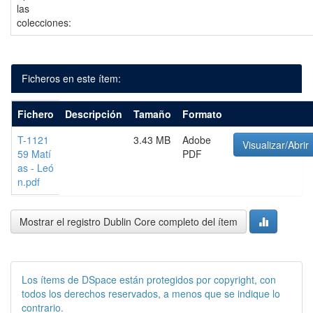
las
colecciones:
Ficheros en este ítem:
Fichero
Descripción
Tamaño
Formato
T-1121
3.43 MB
Adobe
Visualizar/Abrir
59 Matí
PDF
as - Leó
n.pdf
Mostrar el registro Dublin Core completo del ítem
Los ítems de DSpace están protegidos por copyright, con
todos los derechos reservados, a menos que se indique lo
contrario.