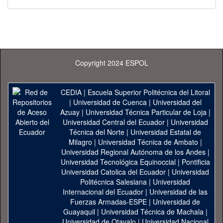
Copyright 2024 ESPOL
CEDIA
|
Escuela Superior Politécnica del Litoral
|
Universidad de Cuenca
|
Universidad del
Azuay
|
Universidad Técnica Particular de Loja
|
Universidad Central del Ecuador
|
Universidad
Técnica del Norte
|
Universidad Estatal de
Milagro
|
Universidad Técnica de Ambato
|
Universidad Regional Autónoma de los Andes
|
Universidad Tecnológica Equinoccial
|
Pontificia
Universidad Catolica del Ecuador
|
Universidad
Politécnica Salesiana
|
Universidad
Internacional del Ecuador
|
Universidad de las
Fuerzas Armadas-ESPE
|
Universidad de
Guayaquil
|
Universidad Técnica de Machala
|
Universidad de Otavalo
|
Universidad Nacional