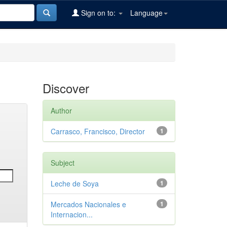
Sign on to:
Language
Discover
Author
Carrasco, Francisco, Director
1
Subject
Leche de Soya
1
Mercados Nacionales e
1
Internacion...