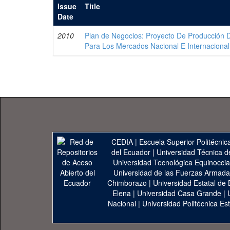
Issue
Title
Date
2010
Plan de Negocios: Proyecto De Producción 
Para Los Mercados Nacional E Internacional
CEDIA
|
Escuela Superior Politécnica
del Ecuador
|
Universidad Técnica d
Universidad Tecnológica Equinoccia
Universidad de las Fuerzas Armad
Chimborazo
|
Universidad Estatal de 
Elena
|
Universidad Casa Grande
|
Nacional
|
Universidad Politécnica Est