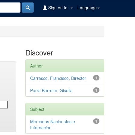
Sign on to:
Language
Discover
Author
Carrasco, Francisco, Director
1
Parra Barreiro, Gisella
1
Subject
Mercados Nacionales e
1
Internacion...