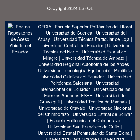
Copyright 2024 ESPOL
CEDIA
|
Escuela Superior Politécnica del Litoral
|
Universidad de Cuenca
|
Universidad del
Azuay
|
Universidad Técnica Particular de Loja
|
Universidad Central del Ecuador
|
Universidad
Técnica del Norte
|
Universidad Estatal de
Milagro
|
Universidad Técnica de Ambato
|
Universidad Regional Autónoma de los Andes
|
Universidad Tecnológica Equinoccial
|
Pontificia
Universidad Catolica del Ecuador
|
Universidad
Politécnica Salesiana
|
Universidad
Internacional del Ecuador
|
Universidad de las
Fuerzas Armadas-ESPE
|
Universidad de
Guayaquil
|
Universidad Técnica de Machala
|
Universidad de Otavalo
|
Universidad Nacional
del Chimborazo
|
Universidad Estatal de Bolivar
|
Escuela Politécnica del Chimborazo
|
Universidad San Francisco de Quito
|
Universidad Estatal Peninsular de Santa Elena
|
Universidad Casa Grande
|
Universidad