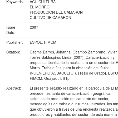
Keywords:
ACUICULTURA
EL MORRO
PRODUCCION DEL CAMARON
CULTIVO DE CAMARON
Issue
2007
Date:
Publisher:
ESPOL. FIMCM
Citation:
Cadme Barros, Johanna; Ocampo Zambrano, Vivian
Torres Baldospino, Linda (2007). Caracterización y
propuesta técnica de la acuicultura en el sector del E
Morro. Trabajo final para la obtención del título:
INGENIERO ACUACULTOR. [Tesis de Grado]. ESPO
FIMCM, Guayaquil. 81p.
Abstract:
El presente estudio realizado en la parroquia de El 
precedentes tanto de caracterización geográfica,
sistemas de producción del camarón del sector,
metodologías de trabajo e insumos utilizados, los m
que obtuvieron a través de una encuesta realizada a
productores y habitantes del sector; de esta manera