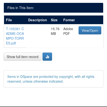
Files in This Item:
File
Description
Size
Format
T-105361 C
15.76
Adobe
View/Open
ADME-OCA
MB
PDF
MPO-TORR
ES.pdf
Show full item record
Items in DSpace are protected by copyright, with all rights
reserved, unless otherwise indicated.