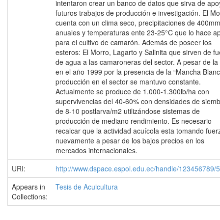
intentaron crear un banco de datos que sirva de apo
futuros trabajos de producción e investigación. El Mo
cuenta con un clima seco, precipitaciones de 400m
anuales y temperaturas ente 23-25°C que lo hace a
para el cultivo de camarón. Además de poseer los
esteros: El Morro, Lagarto y Salinita que sirven de f
de agua a las camaroneras del sector. A pesar de la 
en el año 1999 por la presencia de la “Mancha Blanc
producción en el sector se mantuvo constante.
Actualmente se produce de 1.000-1.300lb/ha con
supervivencias del 40-60% con densidades de siem
de 8-10 postlarva/m2 utilizándose sistemas de
producción de mediano rendimiento. Es necesario
recalcar que la actividad acuícola esta tomando fuer
nuevamente a pesar de los bajos precios en los
mercados internacionales.
URI:
http://www.dspace.espol.edu.ec/handle/123456789/
Appears in
Tesis de Acuicultura
Collections: