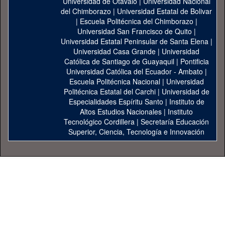
Universidad de Otavalo
|
Universidad Nacional
del Chimborazo
|
Universidad Estatal de Bolivar
|
Escuela Politécnica del Chimborazo
|
Universidad San Francisco de Quito
|
Universidad Estatal Peninsular de Santa Elena
|
Universidad Casa Grande
|
Universidad
Católica de Santiago de Guayaquil
|
Pontificia
Universidad Católica del Ecuador - Ambato
|
Escuela Politécnica Nacional
|
Universidad
Politécnica Estatal del Carchi
|
Universidad de
Especialidades Espíritu Santo
|
Instituto de
Altos Estudios Nacionales
|
Instituto
Tecnológico Cordillera
|
Secretaría Educación
Superior, Ciencia, Tecnología e Innovación